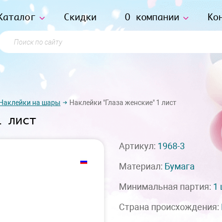
Каталог
Скидки
О компании
Ко
Поиск по сайту
Наклейки на шары
Наклейки "Глаза женские" 1 лист
1 лист
Артикул:
1968-3
Материал:
Бумага
Минимальная партия:
1
Страна происхождения: