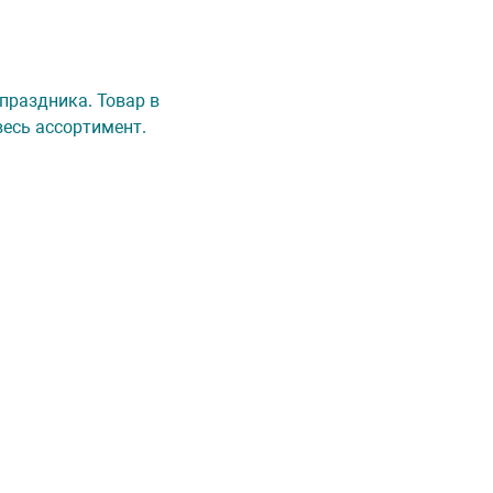
 праздника. Товар в
весь ассортимент.