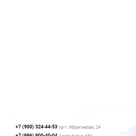
+7 (900) 324-44-53
пр-т. Ибрагимова, 24
+7 (996) 900-40-04