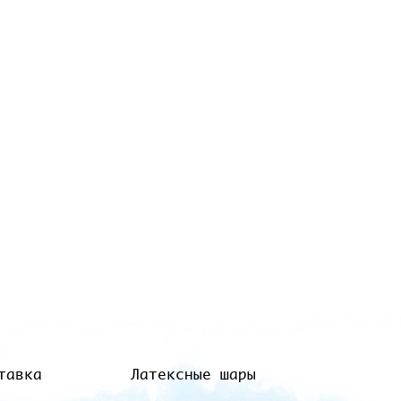
тавка
Латексные шары