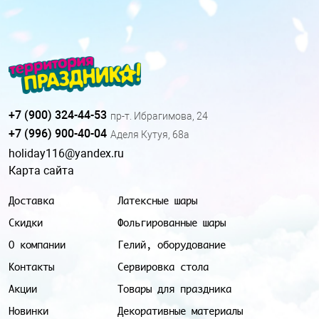
+7 (900) 324-44-53
пр-т. Ибрагимова, 24
+7 (996) 900-40-04
Аделя Кутуя, 68а
holiday116@yandex.ru
Карта сайта
Доставка
Латексные шары
Скидки
Фольгированные шары
О компании
Гелий, оборудование
Контакты
Сервировка стола
Акции
Товары для праздника
Новинки
Декоративные материалы