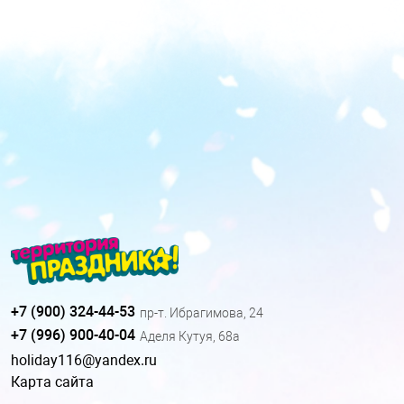
+7 (900) 324-44-53
пр-т. Ибрагимова, 24
+7 (996) 900-40-04
Аделя Кутуя, 68а
holiday116@yandex.ru
Карта сайта