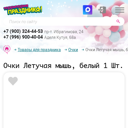
Поиск по сайту
+7 (900) 324-44-53
пр-т. Ибрагимова, 24
+7 (996) 900-40-04
Аделя Кутуя, 68а
Товары для праздника
Очки
Очки Летучая мышь, б
Очки Летучая мышь, белый 1 Шт.