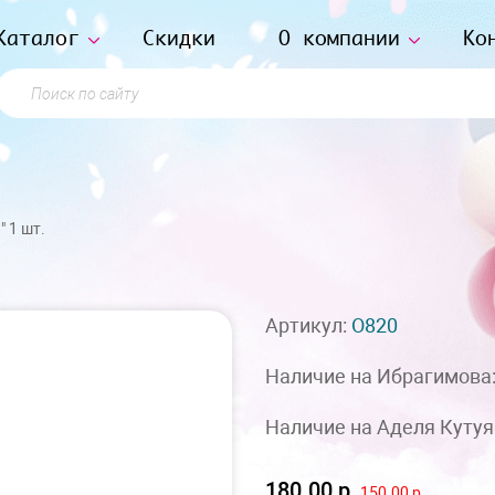
Каталог
Скидки
О компании
Ко
Поиск по сайту
 1 шт.
Артикул:
О820
Наличие на Ибрагимова
Наличие на Аделя Кутуя
180.00 р
150.00 р