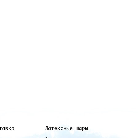
тавка
Латексные шары