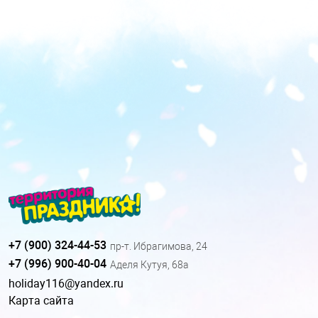
+7 (900) 324-44-53
пр-т. Ибрагимова, 24
+7 (996) 900-40-04
Аделя Кутуя, 68а
holiday116@yandex.ru
Карта сайта