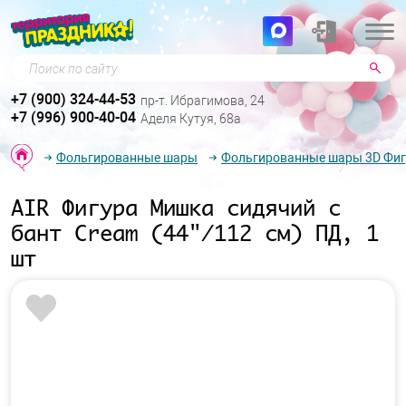
Поиск по сайту
+7 (900) 324-44-53
пр-т. Ибрагимова, 24
+7 (996) 900-40-04
Аделя Кутуя, 68а
Фольгированные шары
Фольгированные шары 3D Фи
AIR Фигура Мишка сидячий с
бант Cream (44"/112 см) ПД, 1
шт