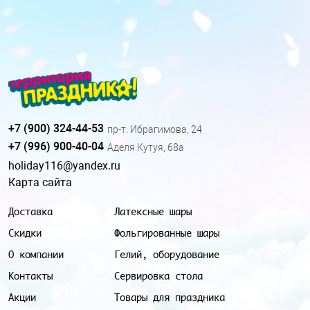
+7 (900) 324-44-53
пр-т. Ибрагимова, 24
+7 (996) 900-40-04
Аделя Кутуя, 68а
holiday116@yandex.ru
Карта сайта
Доставка
Латексные шары
Скидки
Фольгированные шары
О компании
Гелий, оборудование
Контакты
Сервировка стола
Акции
Товары для праздника