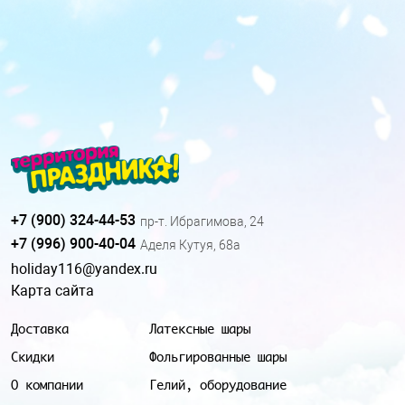
+7 (900) 324-44-53
пр-т. Ибрагимова, 24
+7 (996) 900-40-04
Аделя Кутуя, 68а
holiday116@yandex.ru
Карта сайта
Доставка
Латексные шары
Скидки
Фольгированные шары
О компании
Гелий, оборудование