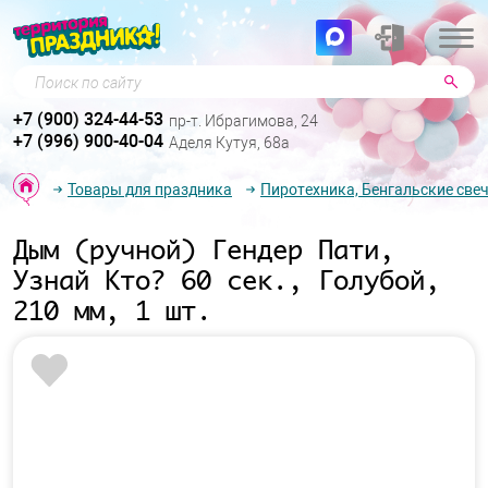
Поиск по сайту
+7 (900) 324-44-53
пр-т. Ибрагимова, 24
+7 (996) 900-40-04
Аделя Кутуя, 68а
Товары для праздника
Пиротехника, Бенгальские свеч
Дым (ручной) Гендер Пати,
Узнай Кто? 60 сек., Голубой,
210 мм, 1 шт.