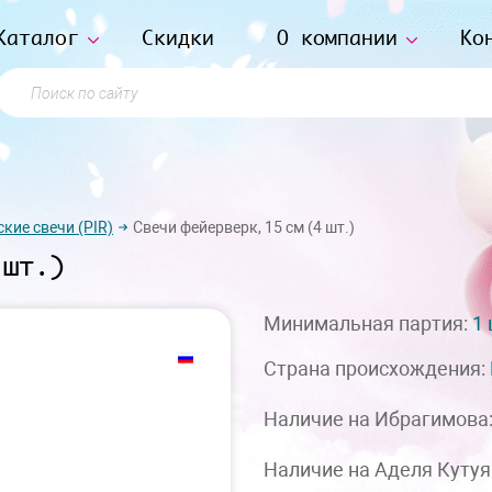
Каталог
Скидки
О компании
Ко
Поиск по сайту
кие свечи (PIR)
Свечи фейерверк, 15 см (4 шт.)
 шт.)
Минимальная партия:
1
Страна происхождения:
Наличие на Ибрагимова
Наличие на Аделя Кутуя