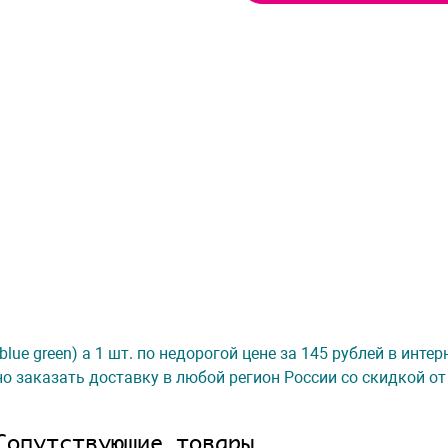
lue green) а 1 шт. по недорогой цене за 145 рублей в инте
о заказать доставку в любой регион России со скидкой от
Сопутствующие товары