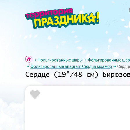
Фольгированные шары
Фольгированные шар
Фольгированные anagram Сердца мрамор
Сердце
Сердце (19"/48 см) Бирюзо