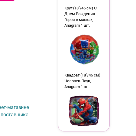
Круг (18"/46 см) С
Днем Рождения
Герои в масках,
Anagram 1 шт.
Квадрат (18"/46 см)
Человек-Паук,
Anagram 1 шт.
рнет-магазине
 поставщика.