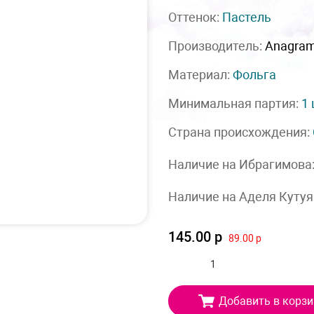
Оттенок:
Пастель
Производитель:
Anagra
Материал:
Фольга
Минимальная партия:
1
Страна происхождения:
Наличие на Ибрагимова
Наличие на Аделя Кутуя
145.00 р
89.00 р
Добавить в корзи