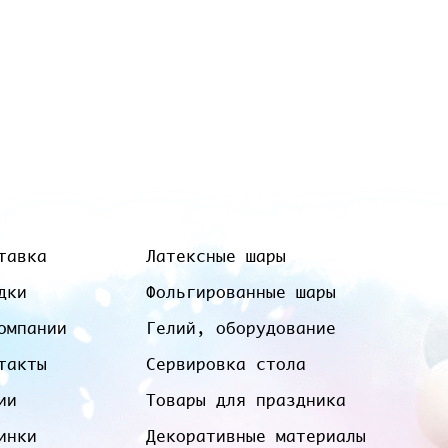
тавка
Латексные шары
дки
Фольгированные шары
омпании
Гелий, оборудование
такты
Сервировка стола
ии
Товары для праздника
инки
Декоративные материалы