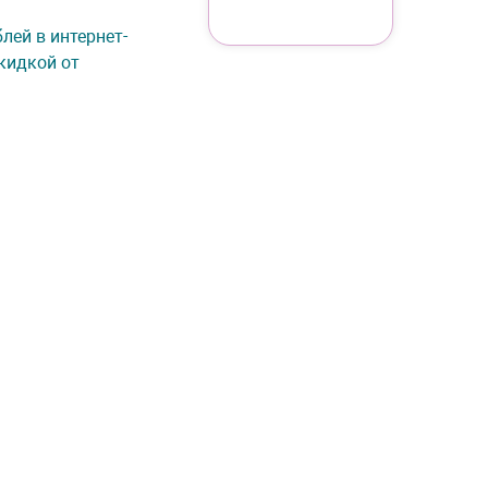
блей в интернет-
кидкой от