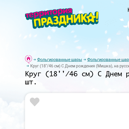
Фольгированные шары
Фольгированные шар
Круг (18''/46 см) С Днем рождения (Мишка), на русс
Круг (18''/46 см) С Днем 
шт.