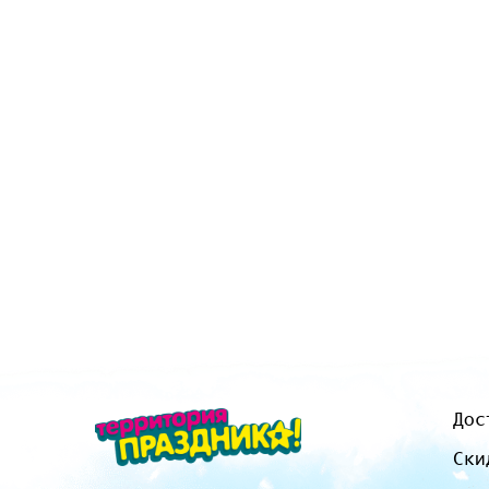
Дос
Ски