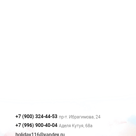
+7 (900) 324-44-53
пр-т. Ибрагимова, 24
+7 (996) 900-40-04
Аделя Кутуя, 68а
holiday116@yandex.ru