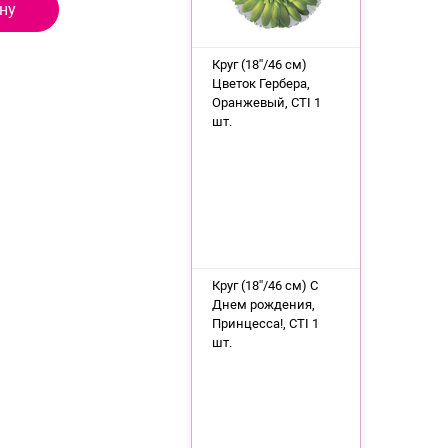
ну
Круг (18''/46 см)
Цветок Гербера,
Оранжевый, CTI 1
шт.
Круг (18''/46 см) С
Днем рождения,
Принцесса!, CTI 1
шт.