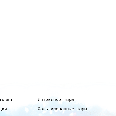
тавка
Латексные шары
дки
Фольгированные шары