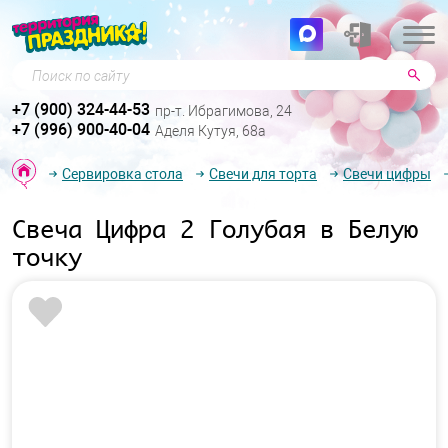
Поиск по сайту
+7 (900) 324-44-53
пр-т. Ибрагимова, 24
+7 (996) 900-40-04
Аделя Кутуя, 68а
Сервировка стола
Свечи для торта
Свечи цифры
Свеча Цифра 2 Голубая в Белую
точку