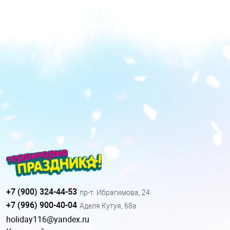
+7 (900) 324-44-53
пр-т. Ибрагимова, 24
+7 (996) 900-40-04
Аделя Кутуя, 68а
holiday116@yandex.ru