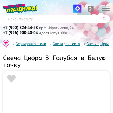
Поиск по сайту
+7 (900) 324-44-53
пр-т. Ибрагимова, 24
+7 (996) 900-40-04
Аделя Кутуя, 68а
Сервировка стола
Свечи для торта
Свечи цифры
Свеча Цифра 3 Голубая в Белую
точку