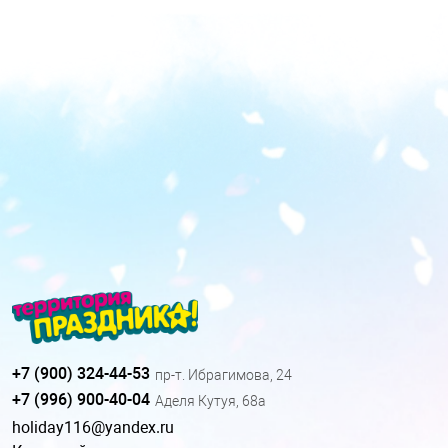
+7 (900) 324-44-53
пр-т. Ибрагимова, 24
+7 (996) 900-40-04
Аделя Кутуя, 68а
holiday116@yandex.ru