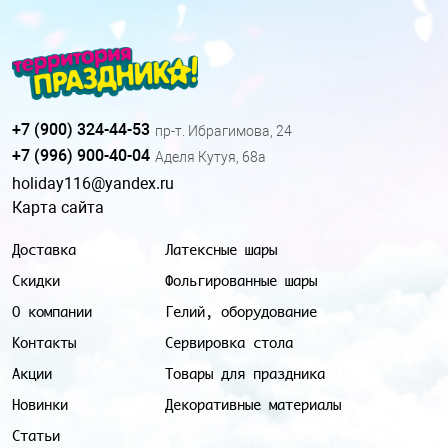
+7 (900) 324-44-53
пр-т. Ибрагимова, 24
+7 (996) 900-40-04
Аделя Кутуя, 68а
holiday116@yandex.ru
Карта сайта
Доставка
Латексные шары
Скидки
Фольгированные шары
О компании
Гелий, оборудование
Контакты
Сервировка стола
Акции
Товары для праздника
Новинки
Декоративные материалы
Статьи