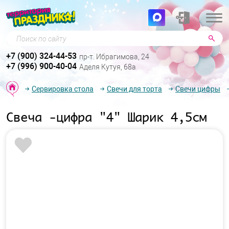
Поиск по сайту
+7 (900) 324-44-53
пр-т. Ибрагимова, 24
+7 (996) 900-40-04
Аделя Кутуя, 68а
Сервировка стола
Свечи для торта
Свечи цифры
Свеча -цифра "4" Шарик 4,5см