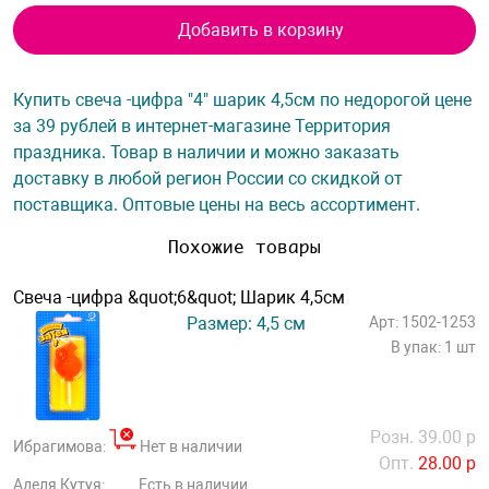
Добавить в корзину
Купить свеча -цифра "4" шарик 4,5см по недорогой цене
за 39 рублей в интернет-магазине Территория
праздника. Товар в наличии и можно заказать
доставку в любой регион России со скидкой от
поставщика. Оптовые цены на весь ассортимент.
Похожие товары
Свеча -цифра &quot;6&quot; Шарик 4,5см
Размер: 4,5 см
Арт: 1502-1253
В упак: 1 шт
Розн. 39.00 р
Ибрагимова:
Нет в наличии
Опт.
28.00 р
Аделя Кутуя:
Есть в наличии