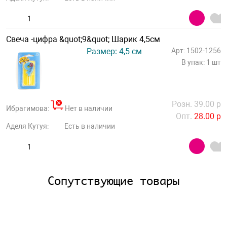
Свеча -цифра &quot;9&quot; Шарик 4,5см
Размер: 4,5 см
Арт: 1502-1256
В упак: 1 шт
Розн. 39.00 р
Ибрагимова:
Нет в наличии
Опт.
28.00 р
Аделя Кутуя:
Есть в наличии
Сопутствующие товары