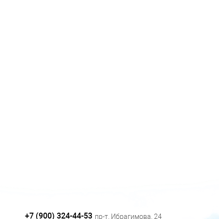
+7 (900) 324-44-53
пр-т. Ибрагимова, 24