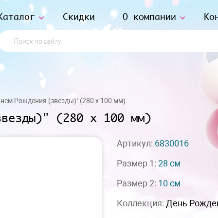
Каталог
Скидки
О компании
Ко
Поиск по сайту
Днем Рождения (звезды)" (280 х 100 мм)
звезды)" (280 х 100 мм)
Артикул:
6830016
Размер 1:
28 см
Размер 2:
10 см
Коллекция:
День Рожде