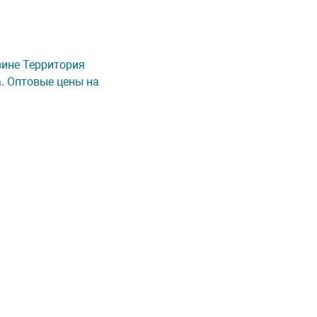
азине Территория
а. Оптовые цены на