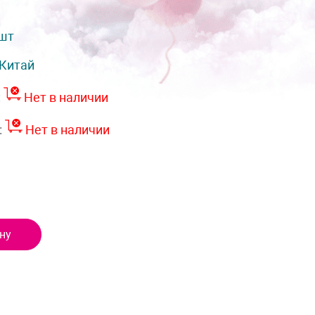
 шт
Китай
:
Нет в наличии
:
Нет в наличии
ну