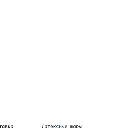
тавка
Латексные шары