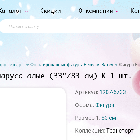
Каталог
Скидки
О компании
Ко
Поиск по сайту
урные шары
Фольгированные фигуры Веселая Затея
Фигура Ко
паруса алые (33"/83 см) К 1 шт.
Артикул:
1207-6733
Форма:
Фигура
Размер 1:
83 см
Коллекция:
Транспорт