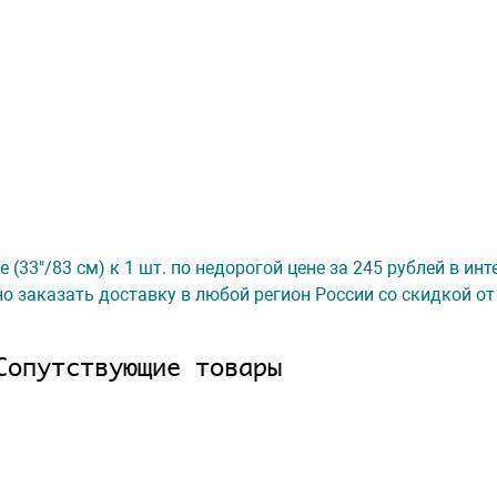
33"/83 см) к 1 шт. по недорогой цене за 245 рублей в инт
о заказать доставку в любой регион России со скидкой от
Сопутствующие товары