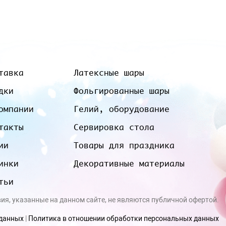
тавка
Латексные шары
дки
Фольгированные шары
омпании
Гелий, оборудование
такты
Сервировка стола
ии
Товары для праздника
инки
Декоративные материалы
тьи
вия, указанные на данном сайте, не являются публичной офертой.
 данных
|
Политика в отношении обработки персональных данных