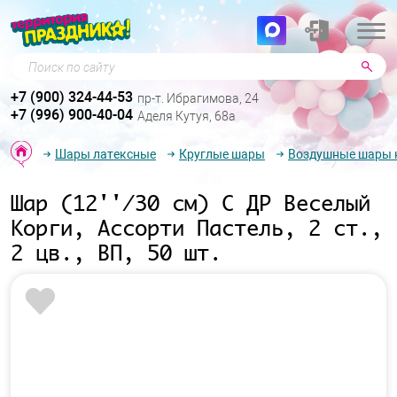
Поиск по сайту
+7 (900) 324-44-53
пр-т. Ибрагимова, 24
+7 (996) 900-40-04
Аделя Кутуя, 68а
Шары латексные
Круглые шары
Воздушные шары к
Шар (12''/30 см) С ДР Веселый
Корги, Ассорти Пастель, 2 ст.,
2 цв., ВП, 50 шт.