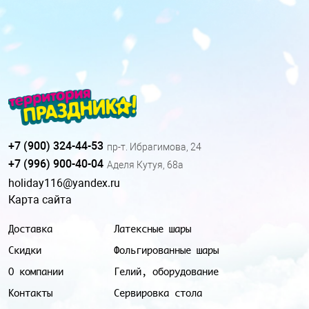
+7 (900) 324-44-53
пр-т. Ибрагимова, 24
+7 (996) 900-40-04
Аделя Кутуя, 68а
holiday116@yandex.ru
Карта сайта
Доставка
Латексные шары
Скидки
Фольгированные шары
О компании
Гелий, оборудование
Контакты
Сервировка стола