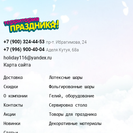
+7 (900) 324-44-53
пр-т. Ибрагимова, 24
+7 (996) 900-40-04
Аделя Кутуя, 68а
holiday116@yandex.ru
Карта сайта
Доставка
Латексные шары
Скидки
Фольгированные шары
О компании
Гелий, оборудование
Контакты
Сервировка стола
Акции
Товары для праздника
Новинки
Декоративные материалы
Статьи