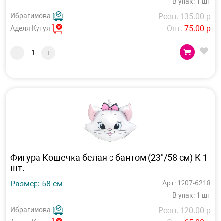
В упак: 1 шт
Ибрагимова
Розн. 135.00 р
Опт.
75.00 р
Аделя Кутуя
-
+
Фигура Кошечка белая с бантом (23"/58 см) К 1
шт.
Размер: 58 см
Арт: 1207-6218
В упак: 1 шт
Ибрагимова
Розн. 120.00 р