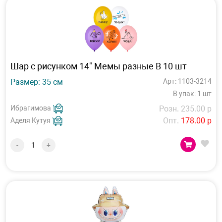
Шар с рисунком 14" Мемы разные B 10 шт
Размер: 35 см
Арт: 1103-3214
В упак: 1 шт
Ибрагимова
Розн. 235.00 р
Опт.
178.00 р
Аделя Кутуя
-
+