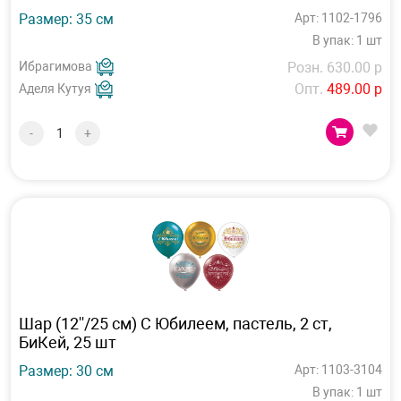
Размер: 35 см
Арт: 1102-1796
В упак: 1 шт
Ибрагимова
Розн. 630.00 р
Опт.
489.00 р
Аделя Кутуя
-
+
Шар (12''/25 см) С Юбилеем, пастель, 2 ст,
БиКей, 25 шт
Размер: 30 см
Арт: 1103-3104
В упак: 1 шт