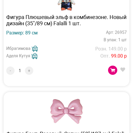
Фигура Плюшевый эльф в комбинезоне. Новый
дизайн (35''/89 см) Falalli 1 шт.
Размер: 89 см
Арт: 26957
В упак: 1 шт
Ибрагимова
Розн. 149.00 р
Опт.
99.00 р
Аделя Кутуя
-
+