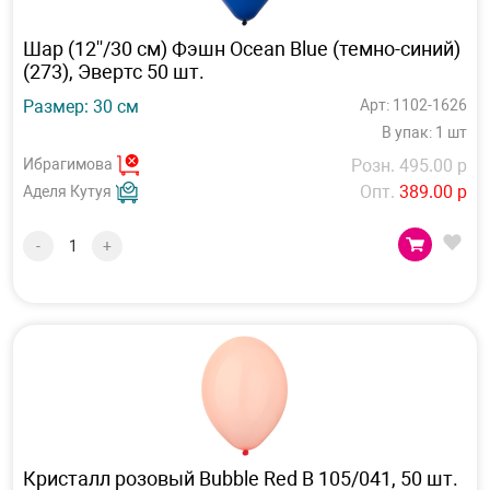
Шар (12''/30 см) Фэшн Ocean Blue (темно-синий)
(273), Эвертс 50 шт.
Размер: 30 см
Арт: 1102-1626
В упак: 1 шт
Ибрагимова
Розн. 495.00 р
Опт.
389.00 р
Аделя Кутуя
-
+
Кристалл розовый Bubble Red B 105/041, 50 шт.