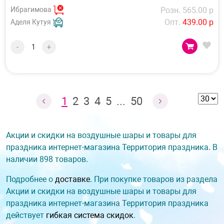
Ибрагимова
Розн. 565.00 р
Опт.
439.00 р
Аделя Кутуя
-
+
1
2
3
4
5
...
50
Акции и скидки на воздушные шары и товары для
праздника интернет-магазина Территория праздника. В
наличии 898 товаров.
Подробнее о
доставке
. При покупке товаров из раздела
Акции и скидки на воздушные шары и товары для
праздника интернет-магазина Территория праздника
действует
гибкая система скидок
.