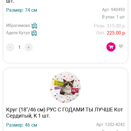
шт.
Размер: 74 см
Арт: 940493
В упак: 1 шт
Ибрагимова
Розн. 315.00 р
Опт.
225.00 р
Аделя Кутуя
-
+
Круг (18''/46 см) РУС С ГОДАМИ ТЫ ЛУЧШЕ Кот
Сердитый, K 1 шт.
Размер: 46 см
Арт: 1202-4242