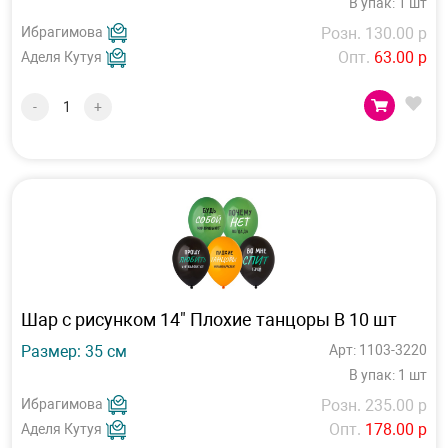
В упак: 1 шт
Ибрагимова
Розн. 130.00 р
Опт.
63.00 р
Аделя Кутуя
-
+
Шар с рисунком 14" Плохие танцоры B 10 шт
Размер: 35 см
Арт: 1103-3220
В упак: 1 шт
Ибрагимова
Розн. 235.00 р
Опт.
178.00 р
Аделя Кутуя