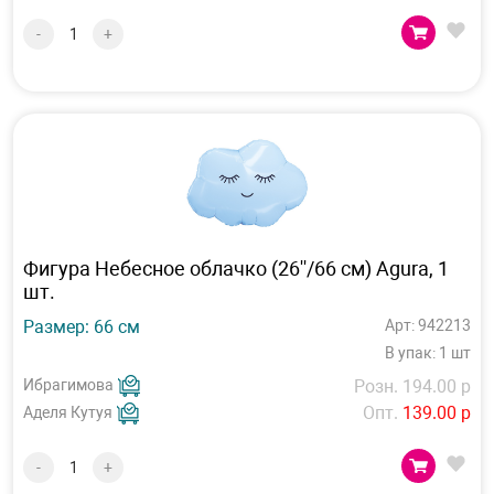
-
+
Фигура Небесное облачко (26''/66 см) Agura, 1
шт.
Размер: 66 см
Арт: 942213
В упак: 1 шт
Ибрагимова
Розн. 194.00 р
Опт.
139.00 р
Аделя Кутуя
-
+