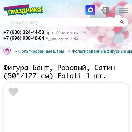
Поиск по сайту
+7 (900) 324-44-53
пр-т. Ибрагимова, 24
+7 (996) 900-40-04
Аделя Кутуя, 68а
Фольгированные шары
Фольгированные фигурные ш
Фигура Бант, Розовый, Сатин
(50"/127 см) Falali 1 шт.