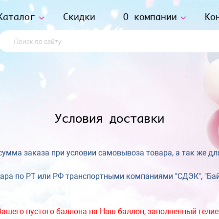
Каталог
Скидки
О компании
Ко
Поиск по сайту
Условия доставки
сумма заказа при условии самовывоза товара, а так же д
ра по РТ или РФ транспортными компаниями "СДЭК", "Байка
 Вашего пустого баллона на Наш баллон, заполненный гели