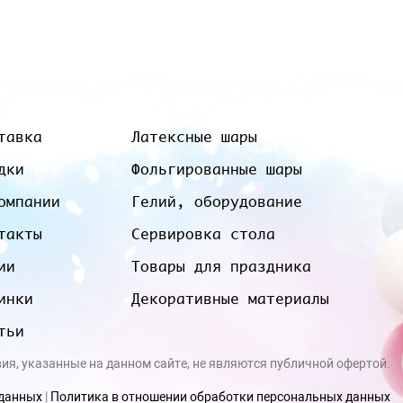
тавка
Латексные шары
дки
Фольгированные шары
омпании
Гелий, оборудование
такты
Сервировка стола
ии
Товары для праздника
инки
Декоративные материалы
тьи
вия, указанные на данном сайте, не являются публичной офертой.
 данных
|
Политика в отношении обработки персональных данных