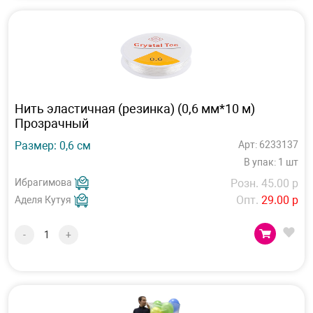
Нить эластичная (резинка) (0,6 мм*10 м)
Прозрачный
Размер: 0,6 см
Арт: 6233137
В упак: 1 шт
Ибрагимова
Розн. 45.00 р
Опт.
29.00 р
Аделя Кутуя
-
+