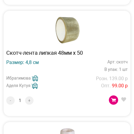
Скотч-лента липкая 48мм х 50
Размер: 4,8 см
Арт: скотч
В упак: 1 шт
Ибрагимова
Розн. 139.00 р
Опт.
99.00 р
Аделя Кутуя
-
+