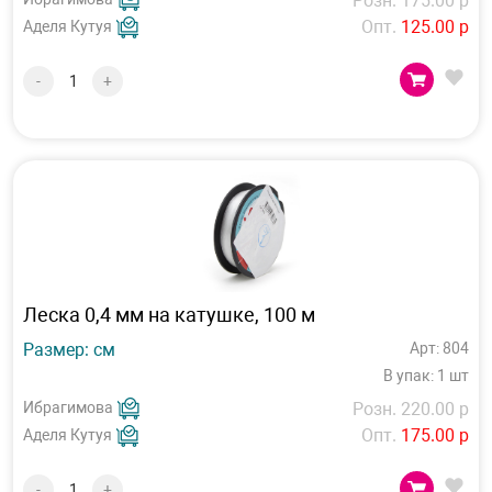
Розн. 175.00 р
Опт.
125.00 р
Аделя Кутуя
-
+
Леска 0,4 мм на катушке, 100 м
Размер: см
Арт: 804
В упак: 1 шт
Ибрагимова
Розн. 220.00 р
Опт.
175.00 р
Аделя Кутуя
-
+