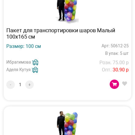
Пакет для транспортировки шаров Малый
100х165 см
Размер: 100 см
Арт: 50612-25
В упак: 5 шт
Ибрагимова
Розн. 75.00 р
Опт.
30.90 р
Аделя Кутуя
-
+