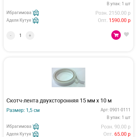
В упак: 1 шт
Ибрагимова
Розн. 2150.00 р
Опт.
1590.00 р
Аделя Кутуя
-
+
Скотч-лента двухсторонняя 15 мм х 10 м
Размер: 1,5 см
Арт: 0901-0111
В упак: 1 шт
Ибрагимова
Розн. 90.00 р
Опт.
65.00 р
Аделя Кутуя