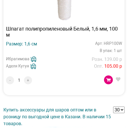
Шпагат полипропиленовый Белый, 1,6 мм, 100
м
Размер: 1,6 см
Арт: HRP100W
В упак: 1 шт
Ибрагимова
Розн. 139.00 р
Опт.
105.00 р
Аделя Кутуя
-
+
Купить аксессуары для шаров оптом или в
розницу по выгодной цене в Казани. В наличии 15
товаров.