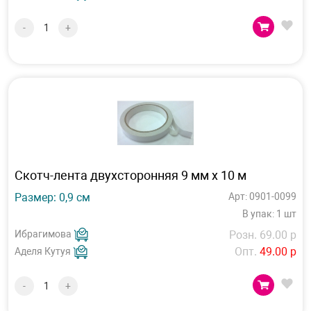
-
+
Скотч-лента двухсторонняя 9 мм х 10 м
Размер: 0,9 см
Арт: 0901-0099
В упак: 1 шт
Ибрагимова
Розн. 69.00 р
Опт.
49.00 р
Аделя Кутуя
-
+