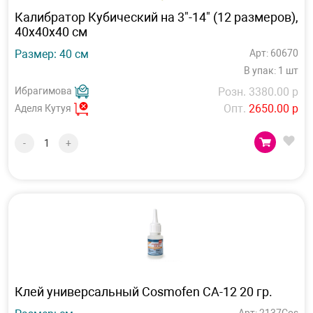
Калибратор Кубический на 3"-14" (12 размеров),
40х40х40 см
Размер: 40 см
Арт: 60670
В упак: 1 шт
Ибрагимова
Розн. 3380.00 р
Опт.
2650.00 р
Аделя Кутуя
-
+
Клей универсальный Cosmofen CA-12 20 гр.