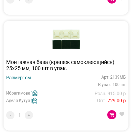
Монтажная база (крепеж самоклеющийся)
25х25 мм, 100 шт в упак.
Размер: см
Арт: 2139МБ
В упак: 100 шт
Ибрагимова
Розн. 915.00 р
Опт.
729.00 р
Аделя Кутуя
-
+