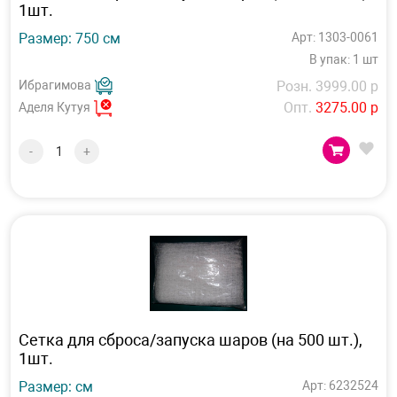
1шт.
Размер: 750 см
Арт: 1303-0061
В упак: 1 шт
Ибрагимова
Розн. 3999.00 р
Опт.
3275.00 р
Аделя Кутуя
-
+
Сетка для сброса/запуска шаров (на 500 шт.),
1шт.
Размер: см
Арт: 6232524