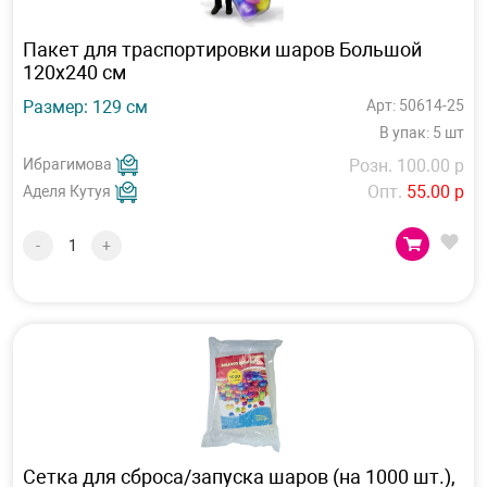
Пакет для траспортировки шаров Большой
120х240 см
Размер: 129 см
Арт: 50614-25
В упак: 5 шт
Ибрагимова
Розн. 100.00 р
Опт.
55.00 р
Аделя Кутуя
-
+
Сетка для сброса/запуска шаров (на 1000 шт.),