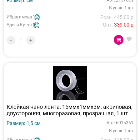
Размер: см
Арт: 2137Cos
В упак: 1 шт
Ибрагимова
Розн. 445.00 р
Опт.
339.00 р
Аделя Кутуя
-
+
Клейкая нано-лента, 15ммх1ммх3м, акриловая,
двустороняя, многоразовая, прозрачная, 1 шт.
Размер: 1,5 см
Арт: 6015361
В упак: 1 шт
Ибрагимова