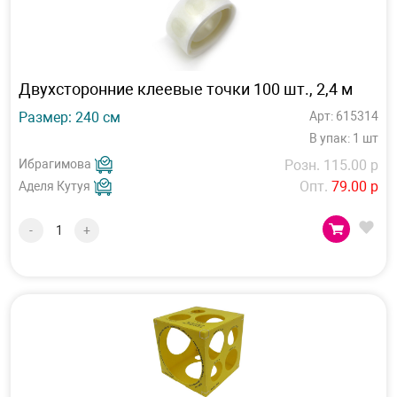
Двухсторонние клеевые точки 100 шт., 2,4 м
Размер: 240 см
Арт: 615314
В упак: 1 шт
Ибрагимова
Розн. 115.00 р
Опт.
79.00 р
Аделя Кутуя
-
+