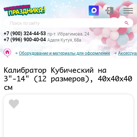
Поиск по сайту
+7 (900) 324-44-53
пр-т. Ибрагимова, 24
+7 (996) 900-40-04
Аделя Кутуя, 68а
Оборудование и материалы для оформления
Аксессуа
Калибратор Кубический на
3"-14" (12 размеров), 40х40х40
см