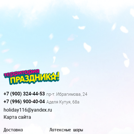
+7 (900) 324-44-53
пр-т. Ибрагимова, 24
+7 (996) 900-40-04
Аделя Кутуя, 68а
holiday116@yandex.ru
Карта сайта
Доставка
Латексные шары