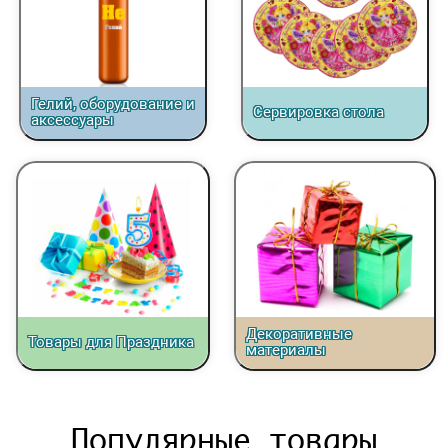
Гелий, оборудование и
Сервировка стола
аксессуары
Декоративные
Товары для Праздника
материалы
Популярные товары