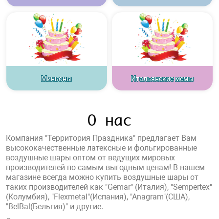
Миньоны
Итальянские мемы
О нас
Компания "Территория Праздника" предлагает Вам
высококачественные латексные и фольгированные
воздушные шары оптом от ведущих мировых
производителей по самым выгодным ценам! В нашем
магазине всегда можно купить воздушные шары от
таких производителей как "Gemar" (Италия), "Sempertex"
(Колумбия), "Flexmetal"(Испания), "Anagram"(США),
"BelBal(Бельгия)" и другие.