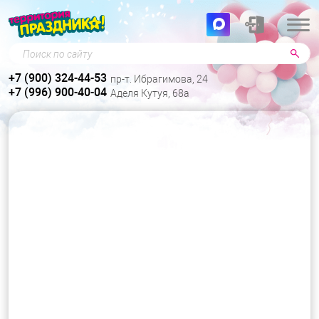
Поиск по сайту
+7 (900) 324-44-53
пр-т. Ибрагимова, 24
+7 (996) 900-40-04
Аделя Кутуя, 68а