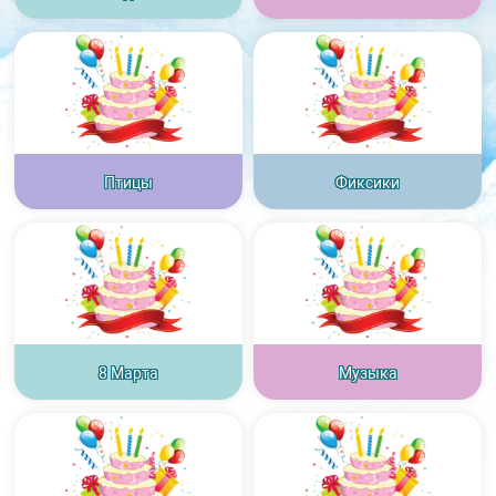
Птицы
Фиксики
8 Марта
Музыка