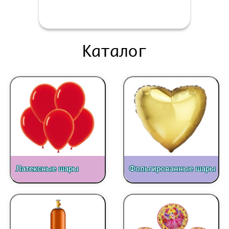
Каталог
Латексные шары
Фольгированные шары