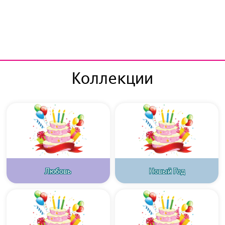
Коллекции
Любовь
Новый Год