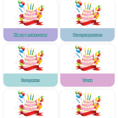
Юмор и пожелания
Новорожденные
Вечеринка
Тачки