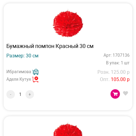
Бумажный помпон Красный 30 см
Размер: 30 см
Арт: 1707136
В упак: 1 шт
Ибрагимова
Розн. 125.00 р
Опт.
105.00 р
Аделя Кутуя
-
+