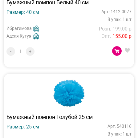
Бумажный помпон Белый 40 см
Размер: 40 см
Арт: 1412-0077
В упак: 1 шт
Ибрагимова
Розн. 199.00 р
Опт.
155.00 р
Аделя Кутуя
-
+
Бумажный помпон Голубой 25 см
Размер: 25 см
Арт: 540116
В упак: 1 шт