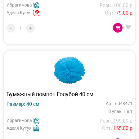
Ибрагимова
Розн. 100.00 р
Опт.
79.00 р
Аделя Кутуя
-
+
Бумажный помпон Голубой 40 см
Размер: 40 см
Арт: 6048471
В упак: 1 шт
Ибрагимова
Розн. 199.00 р
Опт.
155.00 р
Аделя Кутуя