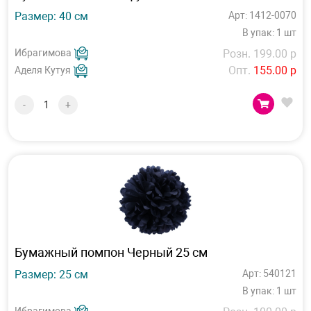
Размер: 40 см
Арт: 1412-0070
В упак: 1 шт
Ибрагимова
Розн. 199.00 р
Опт.
155.00 р
Аделя Кутуя
-
+
Бумажный помпон Черный 25 см
Размер: 25 см
Арт: 540121
В упак: 1 шт