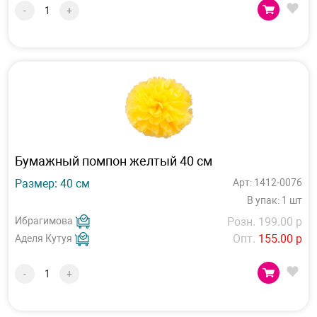
-
+
Бумажный помпон желтый 40 см
Размер: 40 см
Арт: 1412-0076
В упак: 1 шт
Ибрагимова
Розн. 199.00 р
Опт.
155.00 р
Аделя Кутуя
-
+