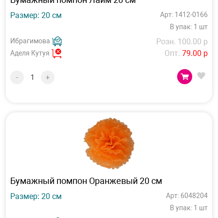
Размер: 20 см
Арт: 1412-0166
В упак: 1 шт
Ибрагимова
Розн. 100.00 р
Опт.
79.00 р
Аделя Кутуя
-
+
Бумажный помпон Оранжевый 20 см
Размер: 20 см
Арт: 6048204
В упак: 1 шт