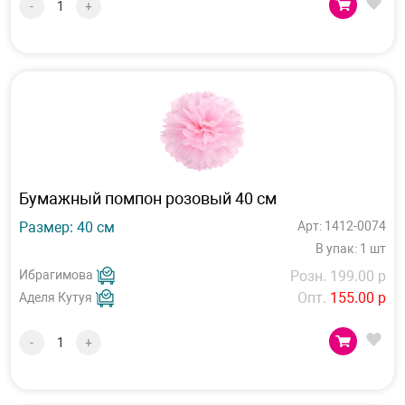
-
+
Бумажный помпон розовый 40 см
Размер: 40 см
Арт: 1412-0074
В упак: 1 шт
Ибрагимова
Розн. 199.00 р
Опт.
155.00 р
Аделя Кутуя
-
+