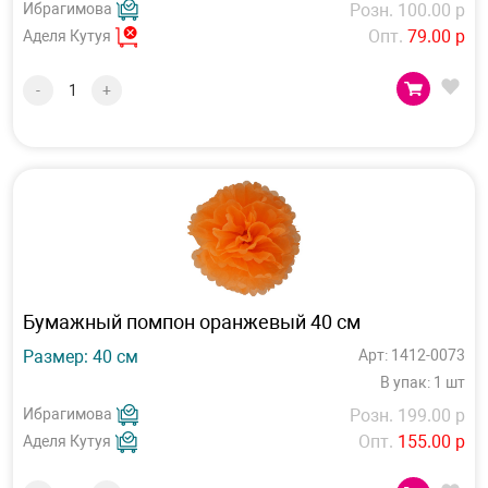
Ибрагимова
Розн. 100.00 р
Опт.
79.00 р
Аделя Кутуя
-
+
Бумажный помпон оранжевый 40 см
Размер: 40 см
Арт: 1412-0073
В упак: 1 шт
Ибрагимова
Розн. 199.00 р
Опт.
155.00 р
Аделя Кутуя