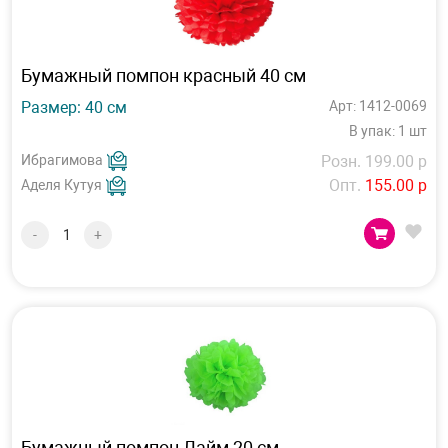
Бумажный помпон красный 40 см
Размер: 40 см
Арт: 1412-0069
В упак: 1 шт
Ибрагимова
Розн. 199.00 р
Опт.
155.00 р
Аделя Кутуя
-
+
Бумажный помпон Лайм 20 см