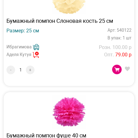
Бумажный помпон Слоновая кость 25 см
Размер: 25 см
Арт: 540122
В упак: 1 шт
Ибрагимова
Розн. 100.00 р
Опт.
79.00 р
Аделя Кутуя
-
+
Бумажный помпон фуше 40 см