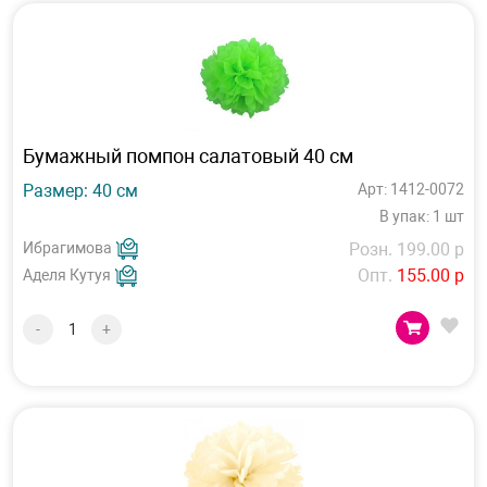
Бумажный помпон салатовый 40 см
Размер: 40 см
Арт: 1412-0072
В упак: 1 шт
Ибрагимова
Розн. 199.00 р
Опт.
155.00 р
Аделя Кутуя
-
+