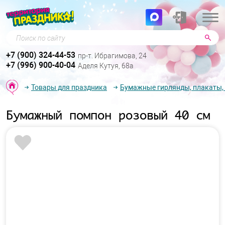
Поиск по сайту
+7 (900) 324-44-53
пр-т. Ибрагимова, 24
+7 (996) 900-40-04
Аделя Кутуя, 68а
Товары для праздника
Бумажные гирлянды, плакаты,
Бумажный помпон розовый 40 см