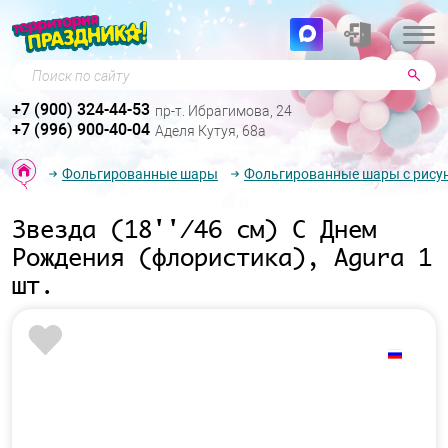
Поиск по сайту
+7 (900) 324-44-53
пр-т. Ибрагимова, 24
+7 (996) 900-40-04
Аделя Кутуя, 68а
Фольгированные шары
Фольгированные шары с рису
Звезда (18''/46 см) С Днем
Рождения (флористика), Agura 1
шт.