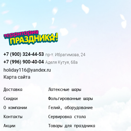
+7 (900) 324-44-53
пр-т. Ибрагимова, 24
+7 (996) 900-40-04
Аделя Кутуя, 68а
holiday116@yandex.ru
Карта сайта
Доставка
Латексные шары
Скидки
Фольгированные шары
О компании
Гелий, оборудование
Контакты
Сервировка стола
Акции
Товары для праздника