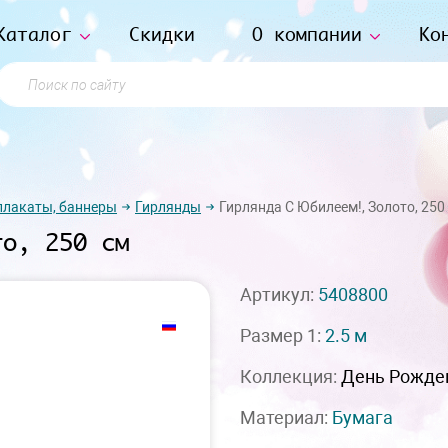
Каталог
Скидки
О компании
Ко
Поиск по сайту
плакаты, баннеры
Гирлянды
Гирлянда С Юбилеем!, Золото, 250
то, 250 см
Артикул:
5408800
Размер 1:
2.5 м
Коллекция:
День Рожде
Материал:
Бумага