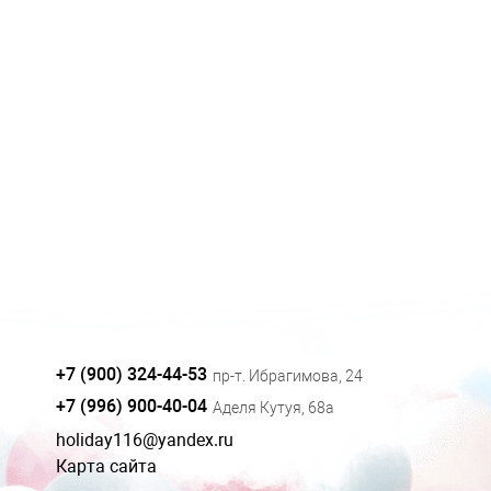
+7 (900) 324-44-53
пр-т. Ибрагимова, 24
+7 (996) 900-40-04
Аделя Кутуя, 68а
holiday116@yandex.ru
Карта сайта