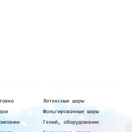
тавка
Латексные шары
дки
Фольгированные шары
омпании
Гелий, оборудование