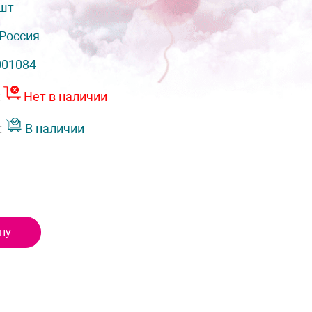
 шт
Россия
001084
:
Нет в наличии
:
В наличии
ну