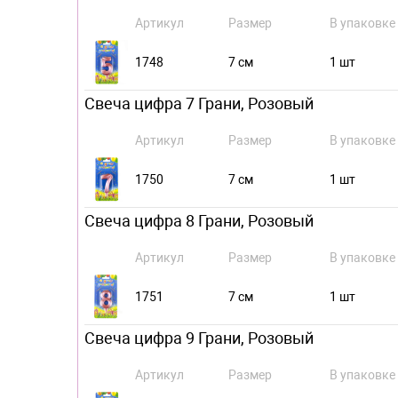
Артикул
Размер
В упаковке
1748
7 см
1 шт
Свеча цифра 7 Грани, Розовый
Артикул
Размер
В упаковке
1750
7 см
1 шт
Свеча цифра 8 Грани, Розовый
Артикул
Размер
В упаковке
1751
7 см
1 шт
Свеча цифра 9 Грани, Розовый
Артикул
Размер
В упаковке