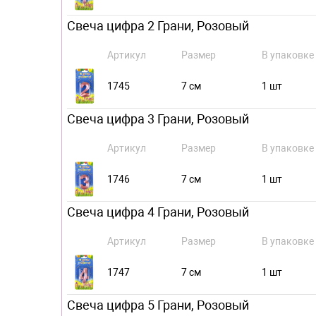
Свеча цифра 2 Грани, Розовый
Артикул
Размер
В упаковке
1745
7 см
1 шт
Свеча цифра 3 Грани, Розовый
Артикул
Размер
В упаковке
1746
7 см
1 шт
Свеча цифра 4 Грани, Розовый
Артикул
Размер
В упаковке
1747
7 см
1 шт
Свеча цифра 5 Грани, Розовый