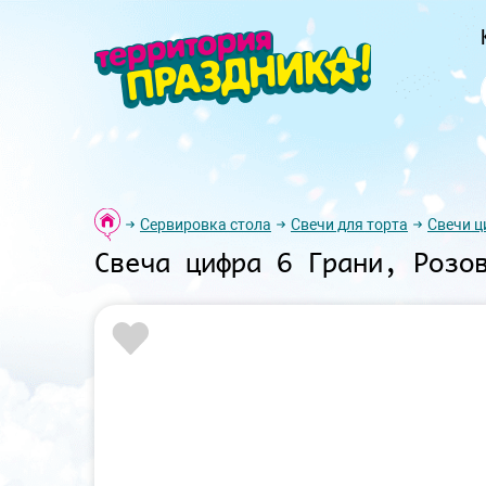
Сервировка стола
Свечи для торта
Свечи 
Свеча цифра 6 Грани, Розо