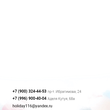
+7 (900) 324-44-53
пр-т. Ибрагимова, 24
+7 (996) 900-40-04
Аделя Кутуя, 68а
holiday116@yandex.ru