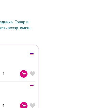
здника. Товар в
весь ассортимент.