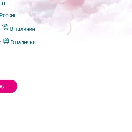
 шт
Россия
:
В наличии
:
В наличии
ну