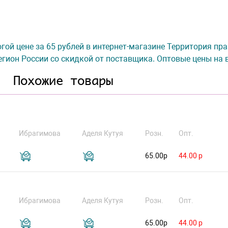
гой цене за 65 рублей в интернет-магазине Территория пра
гион России со скидкой от поставщика. Оптовые цены на 
Похожие товары
Ибрагимова
Аделя Кутуя
Розн.
Опт.
65.00р
44.00 р
Ибрагимова
Аделя Кутуя
Розн.
Опт.
65.00р
44.00 р