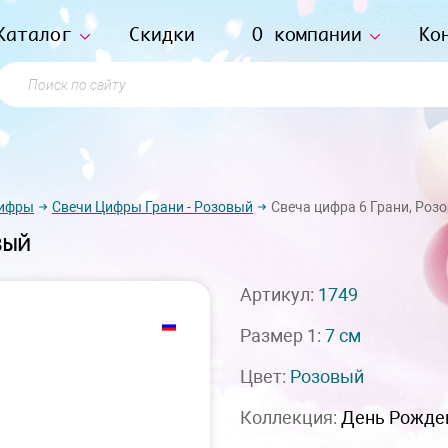
Каталог
Скидки
О компании
Ко
Поиск по сайту
цифры
Свечи Цифры Грани - Розовый
Свеча цифра 6 Грани, Роз
вый
Артикул:
1749
Размер 1:
7 см
Цвет:
Розовый
Коллекция:
День Рожде