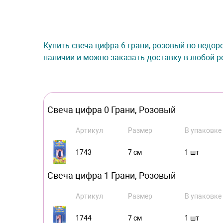
Купить свеча цифра 6 грани, розовый по недоро
наличии и можно заказать доставку в любой ре
Свеча цифра 0 Грани, Розовый
Артикул
Размер
В упаковке
1743
7 см
1 шт
Свеча цифра 1 Грани, Розовый
Артикул
Размер
В упаковке
1744
7 см
1 шт