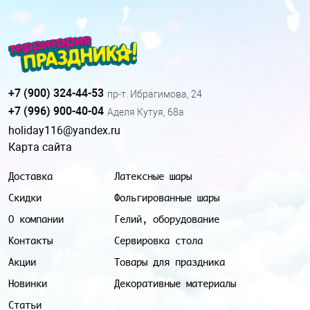
+7 (900) 324-44-53
пр-т. Ибрагимова, 24
+7 (996) 900-40-04
Аделя Кутуя, 68а
holiday116@yandex.ru
Карта сайта
Доставка
Латексные шары
Скидки
Фольгированные шары
О компании
Гелий, оборудование
Контакты
Сервировка стола
Акции
Товары для праздника
Новинки
Декоративные материалы
Статьи