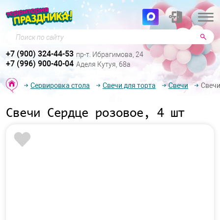
Поиск по сайту
+7 (900) 324-44-53
пр-т. Ибрагимова, 24
+7 (996) 900-40-04
Аделя Кутуя, 68а
Сервировка стола
Свечи для торта
Свечи
Свечи
Свечи Сердце розовое, 4 шт