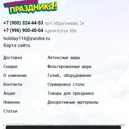
+7 (900) 324-44-53
пр-т. Ибрагимова, 24
+7 (996) 900-40-04
Аделя Кутуя, 68а
holiday116@yandex.ru
Карта сайта
Доставка
Латексные шары
Скидки
Фольгированные шары
О компании
Гелий, оборудование
Контакты
Сервировка стола
Акции
Товары для праздника
Новинки
Декоративные материалы
Статьи
© 2015-2026 "Территория Праздника" — оптово-розничный магазин воздушных шаров и