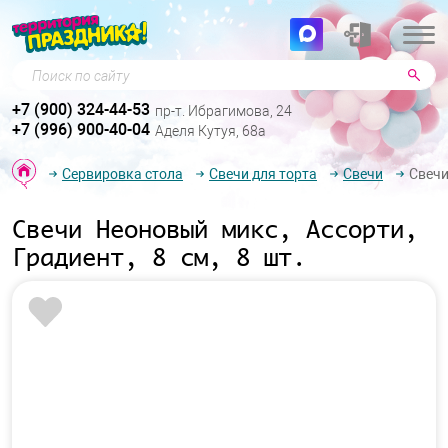
Поиск по сайту
+7 (900) 324-44-53
пр-т. Ибрагимова, 24
+7 (996) 900-40-04
Аделя Кутуя, 68а
Сервировка стола
Свечи для торта
Свечи
Свечи
Свечи Неоновый микс, Ассорти,
Градиент, 8 см, 8 шт.