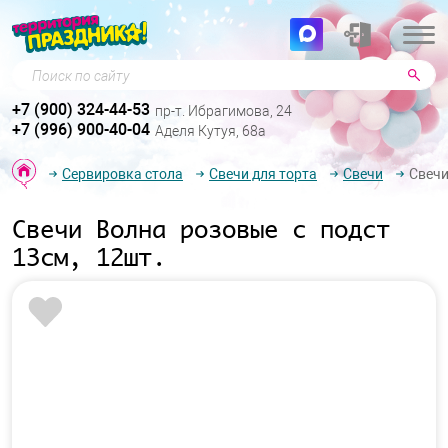
Поиск по сайту
+7 (900) 324-44-53
пр-т. Ибрагимова, 24
+7 (996) 900-40-04
Аделя Кутуя, 68а
Сервировка стола
Свечи для торта
Свечи
Свечи
Свечи Волна розовые с подст
13см, 12шт.