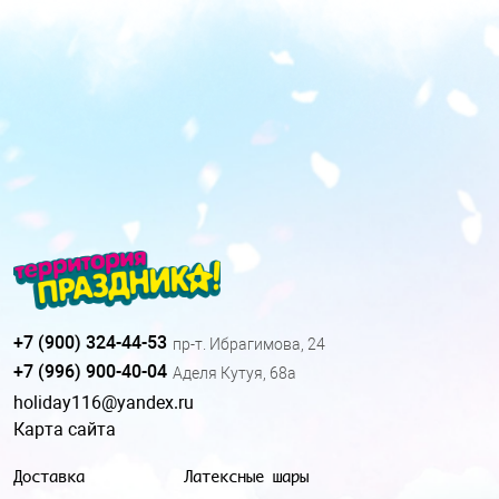
+7 (900) 324-44-53
пр-т. Ибрагимова, 24
+7 (996) 900-40-04
Аделя Кутуя, 68а
holiday116@yandex.ru
Карта сайта
Доставка
Латексные шары