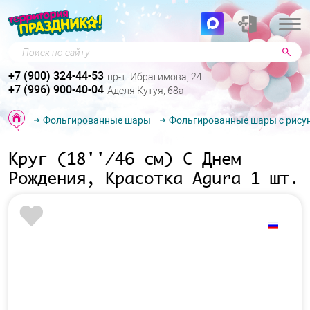
Поиск по сайту
+7 (900) 324-44-53
пр-т. Ибрагимова, 24
+7 (996) 900-40-04
Аделя Кутуя, 68а
Фольгированные шары
Фольгированные шары с рису
Круг (18''/46 см) С Днем
Рождения, Красотка Agura 1 шт.