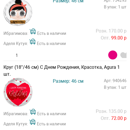
Размер: 46 см
Арт: 754293
В упак: 1 шт
Розн. 170.00 р
Ибрагимова:
Есть в наличии
Опт.
99.00 р
Аделя Кутуя:
Есть в наличии
Круг (18''/46 см) С Днем Рождения, Красотка, Agura 1
шт.
Размер: 46 см
Арт: 940646
В упак: 1 шт
Розн. 135.00 р
Ибрагимова:
Есть в наличии
Опт.
72.00 р
Аделя Кутуя:
Есть в наличии