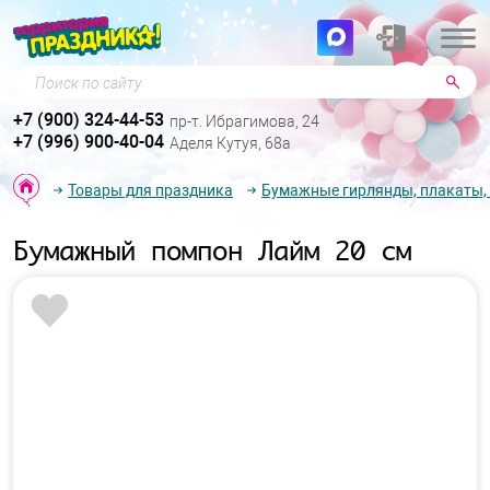
Поиск по сайту
+7 (900) 324-44-53
пр-т. Ибрагимова, 24
+7 (996) 900-40-04
Аделя Кутуя, 68а
Товары для праздника
Бумажные гирлянды, плакаты,
Бумажный помпон Лайм 20 см