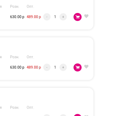
я
Розн.
Опт.
630.00 р
489.00 р
-
+
я
Розн.
Опт.
630.00 р
489.00 р
-
+
я
Розн.
Опт.