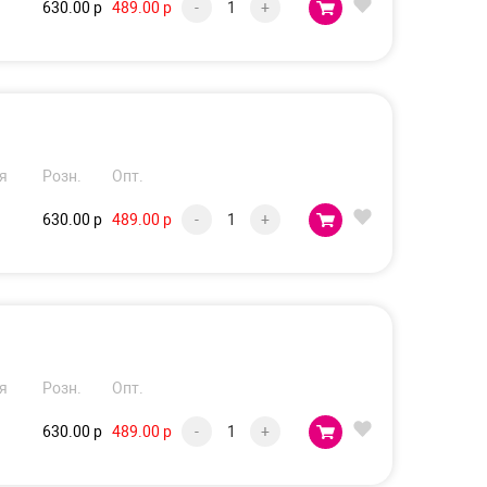
630.00 р
489.00 р
-
+
я
Розн.
Опт.
630.00 р
489.00 р
-
+
я
Розн.
Опт.
630.00 р
489.00 р
-
+