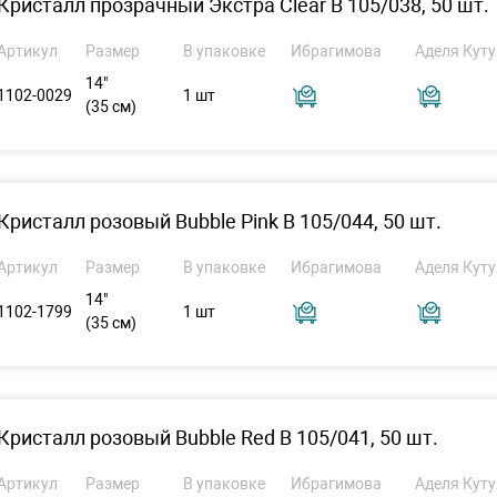
Кристалл прозрачный Экстра Clear B 105/038, 50 шт.
Артикул
Размер
В упаковке
Ибрагимова
Аделя Куту
14"
1102-0029
1 шт
(35 см)
Кристалл розовый Bubble Pink B 105/044, 50 шт.
Артикул
Размер
В упаковке
Ибрагимова
Аделя Куту
14"
1102-1799
1 шт
(35 см)
Кристалл розовый Bubble Red B 105/041, 50 шт.
Артикул
Размер
В упаковке
Ибрагимова
Аделя Куту