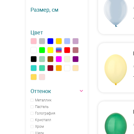
Размер, см
Цвет
Оттенок
Металлик
Пастель
Голография
Кристалл
Хром
Шелк