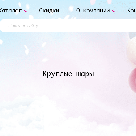
Каталог
Скидки
О компании
Ко
Поиск по сайту
Круглые шары