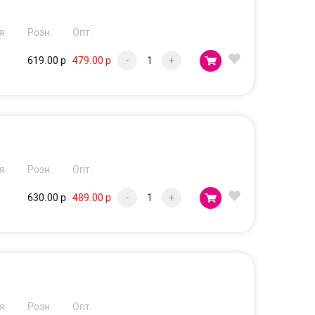
я
Розн.
Опт.
619.00 р
479.00 р
-
+
я
Розн.
Опт.
630.00 р
489.00 р
-
+
я
Розн.
Опт.