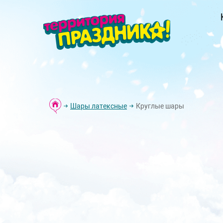
Шары латексные
Круглые шары