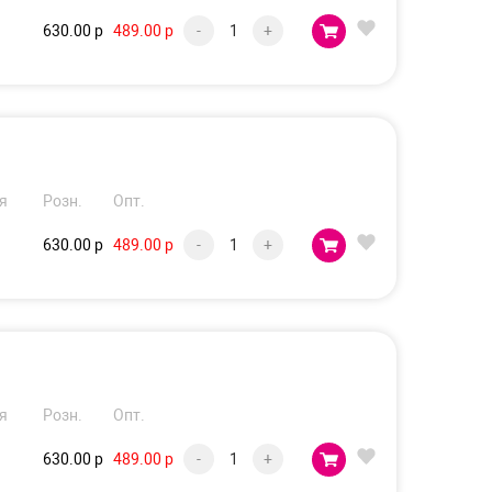
630.00 р
489.00 р
-
+
я
Розн.
Опт.
630.00 р
489.00 р
-
+
я
Розн.
Опт.
630.00 р
489.00 р
-
+