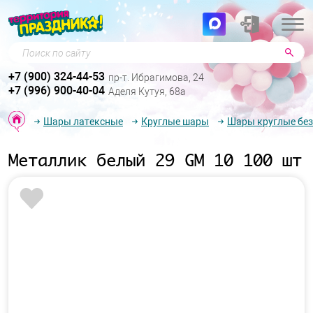
Поиск по сайту
+7 (900) 324-44-53
пр-т. Ибрагимова, 24
+7 (996) 900-40-04
Аделя Кутуя, 68а
Шары латексные
Круглые шары
Шары круглые без
Металлик белый 29 GM 10 100 шт