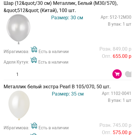
Шар (12&quot;/30 см) Металлик, Белый (M30/570),
&quot;512&quot; (Китай), 100 шт.
Размер: 30 см
Арт: 512-12M30
В упак: 1 шт
Розн. 849.00 р
Ибрагимова:
Есть в наличии
Опт.
655.00 р
Аделя Кутуя:
Есть в наличии
Металлик белый экстра Pearl В 105/070, 50 шт.
Размер: 35 см
Арт: 1102-0041
В упак: 1 шт
Розн. 745.00 р
Ибрагимова:
Есть в наличии
Опт.
575.00 р