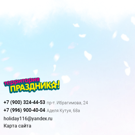
+7 (900) 324-44-53
пр-т. Ибрагимова, 24
+7 (996) 900-40-04
Аделя Кутуя, 68а
holiday116@yandex.ru
Карта сайта