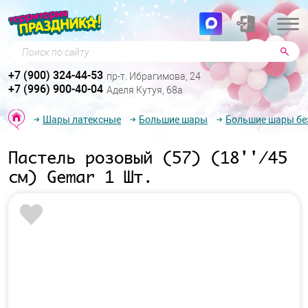
Поиск по сайту
+7 (900) 324-44-53
пр-т. Ибрагимова, 24
+7 (996) 900-40-04
Аделя Кутуя, 68а
Шары латексные
Большие шары
Большие шары бе
Пастель розовый (57) (18''/45
см) Gemar 1 Шт.