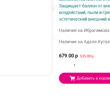
Защищает баллон от вн
воздействий, пыли и гря
эстетический внешний в
Наличие на Ибрагимова
Наличие на Аделя Кутуя
679.00 р
535.00 р
Добавить в корзи