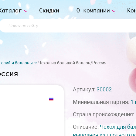
Каталог
Скидки
О компании
Ко
Поиск по сайту
Гелий и баллоны
Чехол на большой баллон/Россия
оссия
Артикул:
30002
Минимальная партия:
1
Страна происхождения:
Описание:
Чехол для бал
выполнен из плотного п