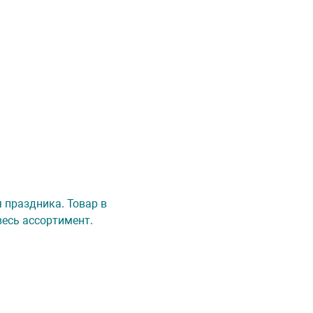
 праздника. Товар в
весь ассортимент.