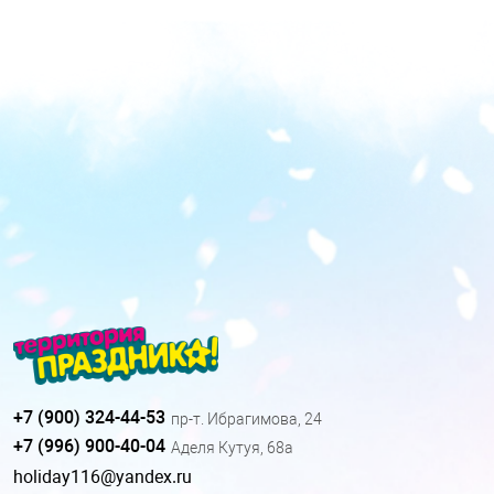
+7 (900) 324-44-53
пр-т. Ибрагимова, 24
+7 (996) 900-40-04
Аделя Кутуя, 68а
holiday116@yandex.ru