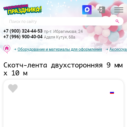
Поиск по сайту
+7 (900) 324-44-53
пр-т. Ибрагимова, 24
+7 (996) 900-40-04
Аделя Кутуя, 68а
Оборудование и материалы для оформления
Аксессуа
Скотч-лента двухсторонняя 9 мм
х 10 м