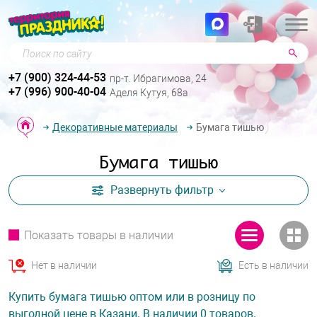
Поиск по сайту
+7 (900) 324-44-53
пр-т. Ибрагимова, 24
+7 (996) 900-40-04
Аделя Кутуя, 68а
Декоративные материалы
Бумага тишью
Бумага тишью
Развернуть
фильтр
Показать товары в наличии
Нет в наличии
Есть в наличии
Купить бумага тишью оптом или в розницу по
выгодной цене в Казани. В наличии 0 товаров.