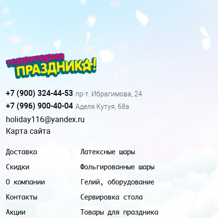
+7 (900) 324-44-53
пр-т. Ибрагимова, 24
+7 (996) 900-40-04
Аделя Кутуя, 68а
holiday116@yandex.ru
Карта сайта
Доставка
Латексные шары
Скидки
Фольгированные шары
О компании
Гелий, оборудование
Контакты
Сервировка стола
Акции
Товары для праздника