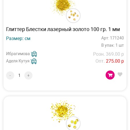
Глиттер Блестки лазерный золото 100 гр. 1 мм
Размер: см
Арт: 171240
В упак: 1 шт
Ибрагимова
Розн. 369.00 р
Опт.
275.00 р
Аделя Кутуя
-
+