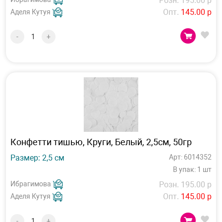
Розн. 195.00 р
Опт.
145.00 р
Аделя Кутуя
-
+
Конфетти тишью, Круги, Белый, 2,5см, 50гр
Размер: 2,5 см
Арт: 6014352
В упак: 1 шт
Ибрагимова
Розн. 195.00 р
Опт.
145.00 р
Аделя Кутуя
-
+