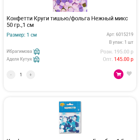
Конфетти Круги тишью/фольга Нежный микс
50 гр.,1 см
Размер: 1 см
Арт: 6015219
В упак: 1 шт
Ибрагимова
Розн. 195.00 р
Опт.
145.00 р
Аделя Кутуя
-
+