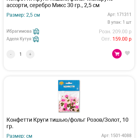
ассорти, серебро Микс 30 гр., 2,5 см
Размер: 2,5 см
Арт: 171311
В упак: 1 шт
Ибрагимова
Розн. 209.00 р
Опт.
159.00 р
Аделя Кутуя
-
+
Конфетти Круги тишью/фольг Розов/Золот, 10
гр.
Размер: см
Арт: 1501-4088