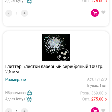
Опт.
275.00 р
Аделя Кутуя
-
+
Глиттер Блестки лазерный серебряный 100 гр.
2,5 мм
Размер: см
Арт: 171270
В упак: 1 шт
Ибрагимова
Розн. 369.00 р
Опт.
275.00 р
Аделя Кутуя
-
+