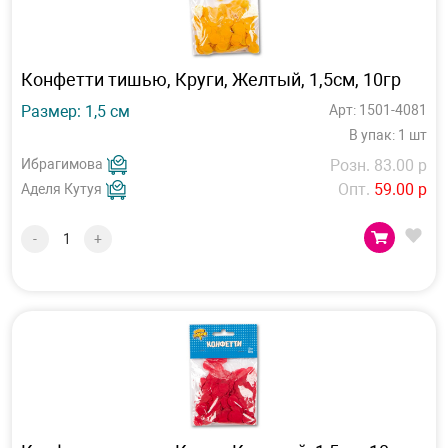
Конфетти тишью, Круги, Желтый, 1,5см, 10гр
Размер: 1,5 см
Арт: 1501-4081
В упак: 1 шт
Ибрагимова
Розн. 83.00 р
Опт.
59.00 р
Аделя Кутуя
-
+