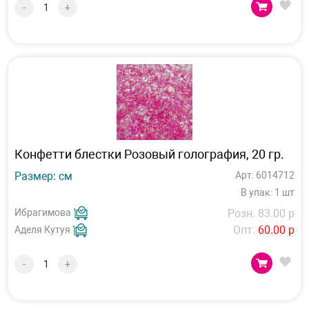
-
+
Конфетти блестки Розовый голография, 20 гр.
Размер: см
Арт: 6014712
В упак: 1 шт
Ибрагимова
Розн. 83.00 р
Опт.
60.00 р
Аделя Кутуя
-
+