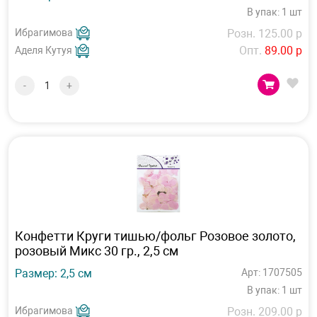
В упак: 1 шт
Ибрагимова
Розн. 125.00 р
Опт.
89.00 р
Аделя Кутуя
-
+
Конфетти Круги тишью/фольг Розовое золото,
розовый Микс 30 гр., 2,5 см
Размер: 2,5 см
Арт: 1707505
В упак: 1 шт
Ибрагимова
Розн. 209.00 р