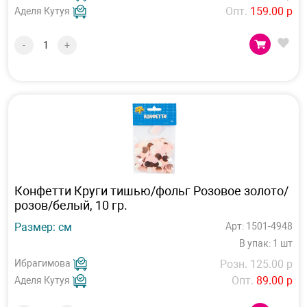
Опт.
159.00 р
Аделя Кутуя
-
+
Конфетти Круги тишью/фольг Розовое золото/
розов/белый, 10 гр.
Размер: см
Арт: 1501-4948
В упак: 1 шт
Ибрагимова
Розн. 125.00 р
Опт.
89.00 р
Аделя Кутуя