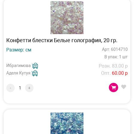
Конфетти блестки Белые голография, 20 гр.
Размер: см
Арт: 6014710
В упак: 1 шт
Ибрагимова
Розн. 83.00 р
Опт.
60.00 р
Аделя Кутуя
-
+