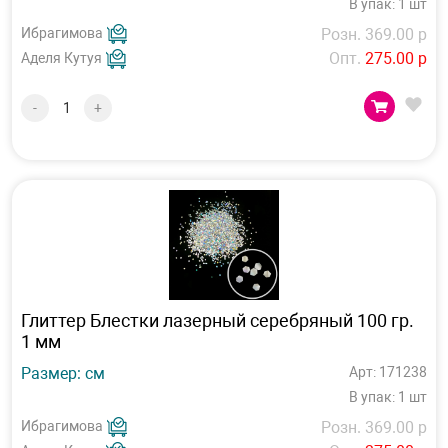
В упак: 1 шт
Ибрагимова
Розн. 369.00 р
Опт.
275.00 р
Аделя Кутуя
-
+
Глиттер Блестки лазерный серебряный 100 гр.
1 мм
Размер: см
Арт: 171238
В упак: 1 шт
Ибрагимова
Розн. 369.00 р