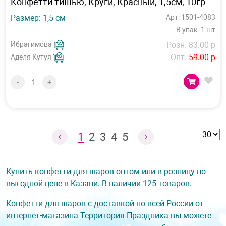
Конфетти тишью, Круги, Красный, 1,5см, 10гр
Размер: 1,5 см
Арт: 1501-4083
В упак: 1 шт
Ибрагимова
Розн. 83.00 р
Опт.
59.00 р
Аделя Кутуя
-
+
1
2
3
4
5
Купить конфетти для шаров оптом или в розницу по
выгодной цене в Казани. В наличии 125 товаров.
Конфетти для шаров с доставкой по всей России от
интернет-магазина Территория Праздника вы можете