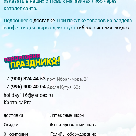
заказать в наших оптовых магазинах либо через
каталог сайта.
Подробнее о
доставке
. При покупке товаров из раздела
конфетти для шаров действует
гибкая система скидок
.
+7 (900) 324-44-53
пр-т. Ибрагимова, 24
+7 (996) 900-40-04
Аделя Кутуя, 68а
holiday116@yandex.ru
Карта сайта
Доставка
Латексные шары
Скидки
Фольгированные шары
О компании
Гелий, оборудование