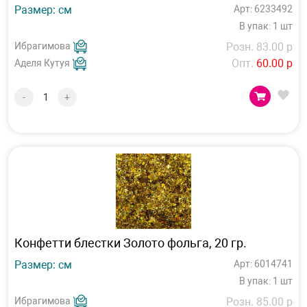
Размер: см
Арт: 6233492
В упак: 1 шт
Ибрагимова
Розн. 83.00 р
Опт.
60.00 р
Аделя Кутуя
-
+
Конфетти блестки Золото фольга, 20 гр.
Размер: см
Арт: 6014741
В упак: 1 шт
Ибрагимова
Розн. 85.00 р