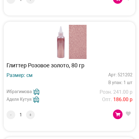
Глиттер Розовое золото, 80 гр
Размер: см
Арт: 521202
В упак: 1 шт
Ибрагимова
Розн. 241.00 р
Опт.
186.00 р
Аделя Кутуя
-
+