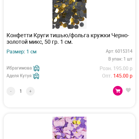
Конфетти Круги тишью/фольга кружки Черно-
золотой микс, 50 гр. 1 см.
Размер: 1 см
Арт: 6015314
В упак: 1 шт
Ибрагимова
Розн. 195.00 р
Опт.
145.00 р
Аделя Кутуя
-
+