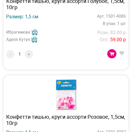
Конфетти тишью, круги ассорти Голубое, 1,5см,
10гр
Размер: 1,5 см
Арт: 1501-4086
В упак: 1 шт
Ибрагимова
Розн. 83.00 р
Опт.
59.00 р
Аделя Кутуя
-
+
Конфетти тишью, круги ассорти Розовое, 1,5см,
10гр