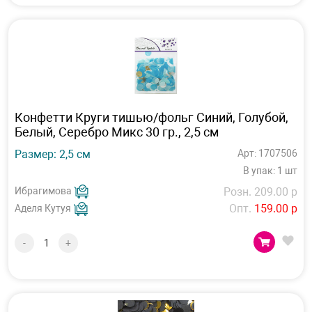
Конфетти Круги тишью/фольг Синий, Голубой,
Белый, Серебро Микс 30 гр., 2,5 см
Размер: 2,5 см
Арт: 1707506
В упак: 1 шт
Ибрагимова
Розн. 209.00 р
Опт.
159.00 р
Аделя Кутуя
-
+