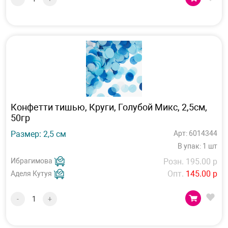
Конфетти тишью, Круги, Голубой Микс, 2,5см,
50гр
Размер: 2,5 см
Арт: 6014344
В упак: 1 шт
Ибрагимова
Розн. 195.00 р
Опт.
145.00 р
Аделя Кутуя
-
+