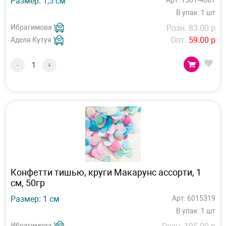
Размер: 1,5 см
Арт: 1501-4087
В упак: 1 шт
Ибрагимова
Розн. 83.00 р
Опт.
59.00 р
Аделя Кутуя
-
+
Конфетти тишью, круги Макарунс ассорти, 1
см, 50гр
Размер: 1 см
Арт: 6015319
В упак: 1 шт
Ибрагимова