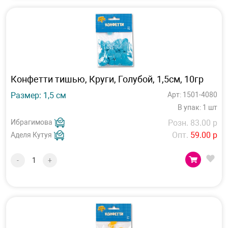
Конфетти тишью, Круги, Голубой, 1,5см, 10гр
Размер: 1,5 см
Арт: 1501-4080
В упак: 1 шт
Ибрагимова
Розн. 83.00 р
Опт.
59.00 р
Аделя Кутуя
-
+