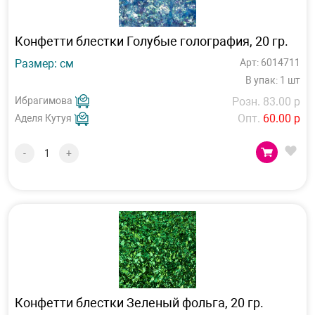
Конфетти блестки Голубые голография, 20 гр.
Размер: см
Арт: 6014711
В упак: 1 шт
Ибрагимова
Розн. 83.00 р
Опт.
60.00 р
Аделя Кутуя
-
+
Конфетти блестки Зеленый фольга, 20 гр.