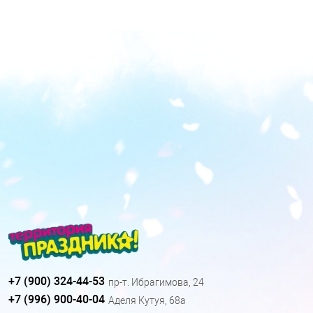
+7 (900) 324-44-53
пр-т. Ибрагимова, 24
+7 (996) 900-40-04
Аделя Кутуя, 68а