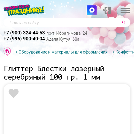
Поиск по сайту
+7 (900) 324-44-53
пр-т. Ибрагимова, 24
+7 (996) 900-40-04
Аделя Кутуя, 68а
Оборудование и материалы для оформления
Конфетти
Глиттер Блестки лазерный
серебряный 100 гр. 1 мм