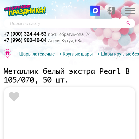
Поиск по сайту
+7 (900) 324-44-53
пр-т. Ибрагимова, 24
+7 (996) 900-40-04
Аделя Кутуя, 68а
Шары латексные
Круглые шары
Шары круглые без
Металлик белый экстра Pearl В
105/070, 50 шт.