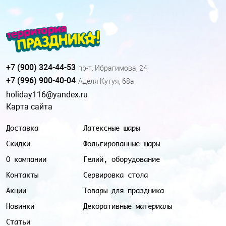
+7 (900) 324-44-53
пр-т. Ибрагимова, 24
+7 (996) 900-40-04
Аделя Кутуя, 68а
holiday116@yandex.ru
Карта сайта
Доставка
Латексные шары
Скидки
Фольгированные шары
О компании
Гелий, оборудование
Контакты
Сервировка стола
Акции
Товары для праздника
Новинки
Декоративные материалы
Статьи