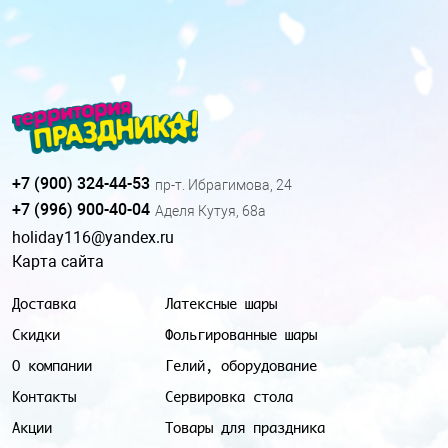
+7 (900) 324-44-53
пр-т. Ибрагимова, 24
+7 (996) 900-40-04
Аделя Кутуя, 68а
holiday116@yandex.ru
Карта сайта
Доставка
Латексные шары
Скидки
Фольгированные шары
О компании
Гелий, оборудование
Контакты
Сервировка стола
Акции
Товары для праздника