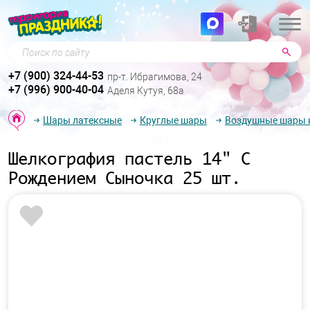
Поиск по сайту
+7 (900) 324-44-53
пр-т. Ибрагимова, 24
+7 (996) 900-40-04
Аделя Кутуя, 68а
Шары латексные
Круглые шары
Воздушные шары к
Шелкография пастель 14" С
Рождением Сыночка 25 шт.