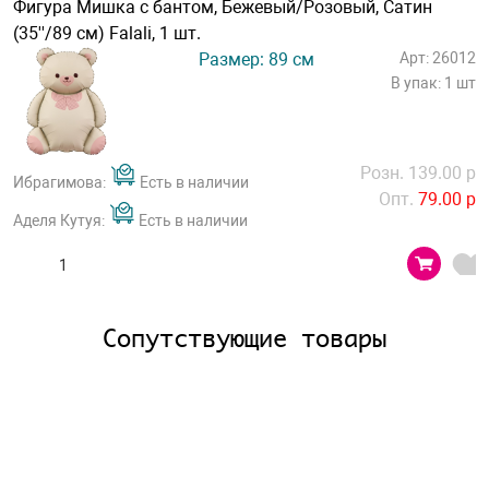
Фигура Мишка с бантом, Бежевый/Розовый, Сатин
(35''/89 см) Falali, 1 шт.
Размер: 89 см
Арт: 26012
В упак: 1 шт
Розн. 139.00 р
Ибрагимова:
Есть в наличии
Опт.
79.00 р
Аделя Кутуя:
Есть в наличии
Сопутствующие товары