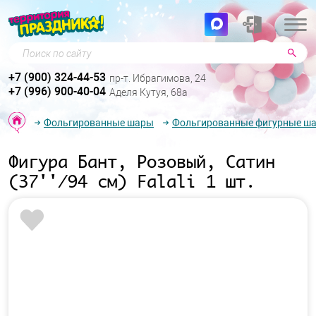
Поиск по сайту
+7 (900) 324-44-53
пр-т. Ибрагимова, 24
+7 (996) 900-40-04
Аделя Кутуя, 68а
Фольгированные шары
Фольгированные фигурные ш
Фигура Бант, Розовый, Сатин
(37''/94 см) Falali 1 шт.