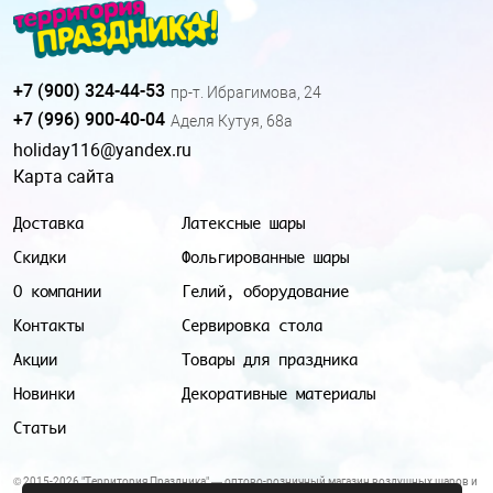
+7 (900) 324-44-53
пр-т. Ибрагимова, 24
+7 (996) 900-40-04
Аделя Кутуя, 68а
holiday116@yandex.ru
Карта сайта
Доставка
Латексные шары
Скидки
Фольгированные шары
О компании
Гелий, оборудование
Контакты
Сервировка стола
Акции
Товары для праздника
Новинки
Декоративные материалы
Статьи
© 2015-2026 "Территория Праздника" — оптово-розничный магазин воздушных шаров и