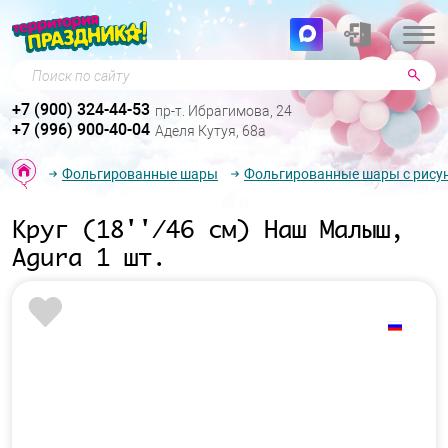
Поиск по сайту
+7 (900) 324-44-53
пр-т. Ибрагимова, 24
+7 (996) 900-40-04
Аделя Кутуя, 68а
Фольгированные шары
Фольгированные шары с рису
Круг (18''/46 см) Наш Малыш,
Agura 1 шт.