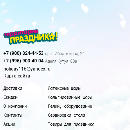
+7 (900) 324-44-53
пр-т. Ибрагимова, 24
+7 (996) 900-40-04
Аделя Кутуя, 68а
holiday116@yandex.ru
Карта сайта
Доставка
Латексные шары
Скидки
Фольгированные шары
О компании
Гелий, оборудование
Контакты
Сервировка стола
Акции
Товары для праздника