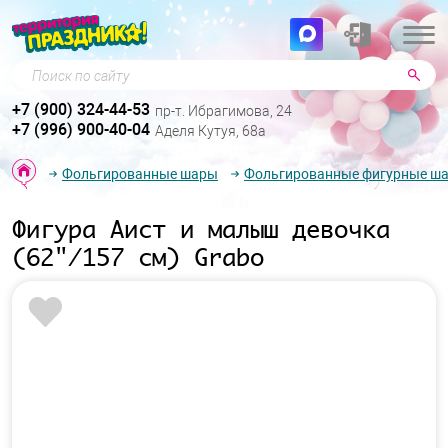
Поиск по сайту
+7 (900) 324-44-53
пр-т. Ибрагимова, 24
+7 (996) 900-40-04
Аделя Кутуя, 68а
Фольгированные шары
Фольгированные фигурные ш
Фигура Аист и малыш девочка
(62"/157 см) Grabo