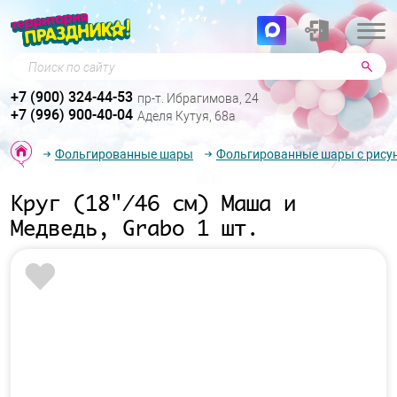
Поиск по сайту
+7 (900) 324-44-53
пр-т. Ибрагимова, 24
+7 (996) 900-40-04
Аделя Кутуя, 68а
Фольгированные шары
Фольгированные шары с рису
Круг (18"/46 см) Маша и
Медведь, Grabo 1 шт.