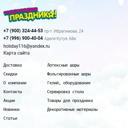
+7 (900) 324-44-53
пр-т. Ибрагимова, 24
+7 (996) 900-40-04
Аделя Кутуя, 68а
holiday116@yandex.ru
Карта сайта
Доставка
Латексные шары
Скидки
Фольгированные шары
О компании
Гелий, оборудование
Контакты
Сервировка стола
Акции
Товары для праздника
Новинки
Декоративные материалы
Статьи