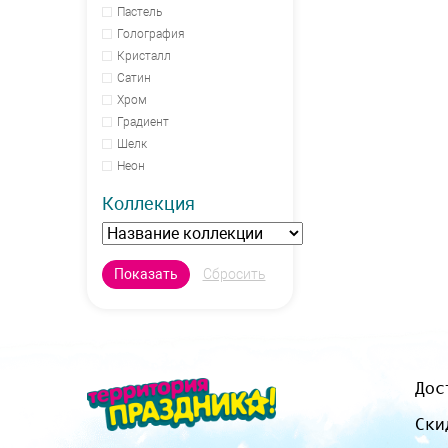
Пастель
Голография
Кристалл
Сатин
Хром
Градиент
Шелк
Неон
Коллекция
Дос
Ски