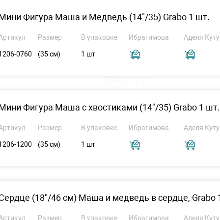
Мини Фигура Маша и Медведь (14"/35) Grabo 1 шт.
Артикул
Размер
В упаковке
Ибрагимова
Аделя Куту
1206-0760
(35 см)
1 шт
Мини Фигура Маша с хвостиками (14"/35) Grabo 1 шт.
Артикул
Размер
В упаковке
Ибрагимова
Аделя Куту
1206-1200
(35 см)
1 шт
Сердце (18"/46 см) Маша и медведь в сердце, Grabo 
Артикул
Размер
В упаковке
Ибрагимова
Аделя Куту