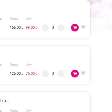
я
Розн.
Опт.
155.00 р
99.00 р
-
+
я
Розн.
Опт.
125.00 р
75.00 р
-
+
1 шт.
я
Розн.
Опт.