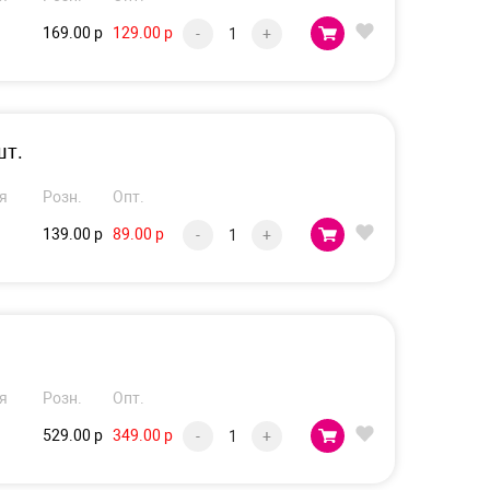
169.00 р
129.00 р
-
+
шт.
я
Розн.
Опт.
139.00 р
89.00 р
-
+
я
Розн.
Опт.
529.00 р
349.00 р
-
+