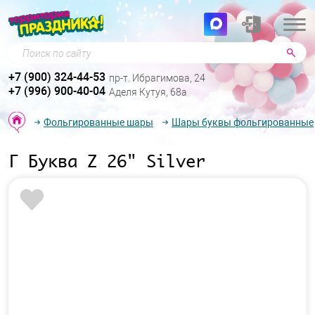
Поиск по сайту
+7 (900) 324-44-53
пр-т. Ибрагимова, 24
+7 (996) 900-40-04
Аделя Кутуя, 68а
Фольгированные шары
Шары буквы фольгированные
Г Буква Z 26" Silver