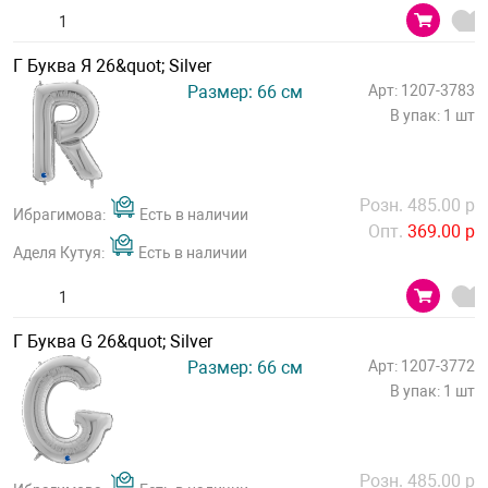
Г Буква Я 26&quot; Silver
Размер: 66 см
Арт: 1207-3783
В упак: 1 шт
Розн. 485.00 р
Ибрагимова:
Есть в наличии
Опт.
369.00 р
Аделя Кутуя:
Есть в наличии
Г Буква G 26&quot; Silver
Размер: 66 см
Арт: 1207-3772
В упак: 1 шт
Розн. 485.00 р