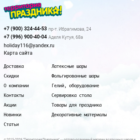
+7 (900) 324-44-53
пр-т. Ибрагимова, 24
+7 (996) 900-40-04
Аделя Кутуя, 68а
holiday116@yandex.ru
Карта сайта
Доставка
Латексные шары
Скидки
Фольгированные шары
О компании
Гелий, оборудование
Контакты
Сервировка стола
Акции
Товары для праздника
Новинки
Декоративные материалы
Статьи
© 2015-2026 "Территория Праздника" — оптово-розничный магазин воздушных шаров и