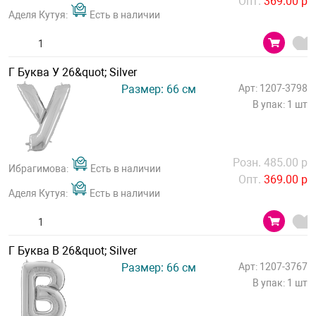
Опт.
369.00 р
Аделя Кутуя:
Есть в наличии
Г Буква У 26&quot; Silver
Размер: 66 см
Арт: 1207-3798
В упак: 1 шт
Розн. 485.00 р
Ибрагимова:
Есть в наличии
Опт.
369.00 р
Аделя Кутуя:
Есть в наличии
Г Буква В 26&quot; Silver
Размер: 66 см
Арт: 1207-3767
В упак: 1 шт