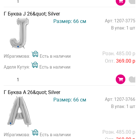
Г Буква J 26&quot; Silver
Размер: 66 см
Арт: 1207-3775
В упак: 1 шт
Розн. 485.00 р
Ибрагимова:
Есть в наличии
Опт.
369.00 р
Аделя Кутуя:
Есть в наличии
Г Буква А 26&quot; Silver
Размер: 66 см
Арт: 1207-3766
В упак: 1 шт
Розн. 485.00 р
Ибрагимова:
Есть в наличии