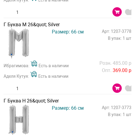
Аделя Кутуя:
Есть в наличии
Г Буква М 26&quot; Silver
Размер: 66 см
Арт: 1207-3778
В упак: 1 шт
Розн. 485.00 р
Ибрагимова:
Есть в наличии
Опт.
369.00 р
Аделя Кутуя:
Есть в наличии
Г Буква Н 26&quot; Silver
Размер: 66 см
Арт: 1207-3773
В упак: 1 шт