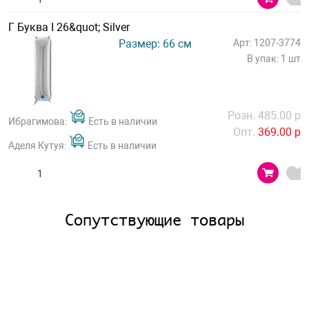
Г Буква I 26&quot; Silver
Размер: 66 см
Арт: 1207-3774
В упак: 1 шт
Розн. 485.00 р
Ибрагимова:
Есть в наличии
Опт.
369.00 р
Аделя Кутуя:
Есть в наличии
Сопутствующие товары