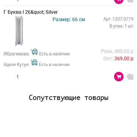
Г Буква I 26&quot; Silver
Размер: 66 см
Арт: 1207-3774
В упак: 1 шт
Розн. 485.00 р
Ибрагимова:
Есть в наличии
Опт.
369.00 р
Аделя Кутуя:
Есть в наличии
Сопутствующие товары