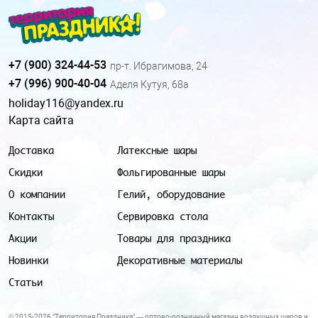
+7 (900) 324-44-53
пр-т. Ибрагимова, 24
+7 (996) 900-40-04
Аделя Кутуя, 68а
holiday116@yandex.ru
Карта сайта
Доставка
Латексные шары
Скидки
Фольгированные шары
О компании
Гелий, оборудование
Контакты
Сервировка стола
Акции
Товары для праздника
Новинки
Декоративные материалы
Статьи
© 2015-2026 "Территория Праздника" — оптово-розничный магазин воздушных шаров и