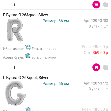
Г Буква Я 26&quot; Silver
Размер: 66 см
Арт: 1207-3783
В упак: 1 шт
Розн. 485.00 р
Ибрагимова:
Есть в наличии
Опт.
369.00 р
Аделя Кутуя:
Есть в наличии
Г Буква G 26&quot; Silver
Размер: 66 см
Арт: 1207-3772
В упак: 1 шт
Розн. 485.00 р