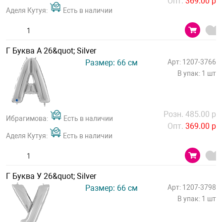
Опт.
369.00 р
Аделя Кутуя:
Есть в наличии
Г Буква А 26&quot; Silver
Размер: 66 см
Арт: 1207-3766
В упак: 1 шт
Розн. 485.00 р
Ибрагимова:
Есть в наличии
Опт.
369.00 р
Аделя Кутуя:
Есть в наличии
Г Буква У 26&quot; Silver
Размер: 66 см
Арт: 1207-3798
В упак: 1 шт