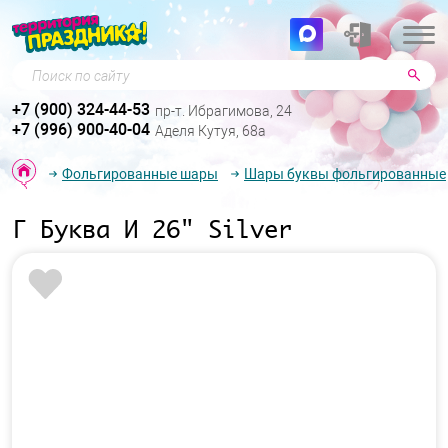
Поиск по сайту
+7 (900) 324-44-53
пр-т. Ибрагимова, 24
+7 (996) 900-40-04
Аделя Кутуя, 68а
Фольгированные шары
Шары буквы фольгированные
Г Буква И 26" Silver