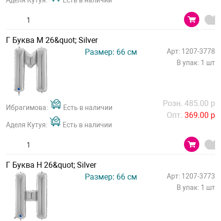
Аделя Кутуя:
Есть в наличии
Г Буква М 26&quot; Silver
Размер: 66 см
Арт: 1207-3778
В упак: 1 шт
Розн. 485.00 р
Ибрагимова:
Есть в наличии
Опт.
369.00 р
Аделя Кутуя:
Есть в наличии
Г Буква Н 26&quot; Silver
Размер: 66 см
Арт: 1207-3773
В упак: 1 шт